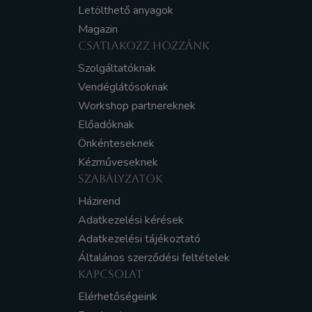
Letölthető anyagok
Magazin
CSATLAKOZZ HOZZÁNK
Szolgáltatóknak
Vendéglátósoknak
Workshop partnereknek
Előadóknak
Önkénteseknek
Kézműveseknek
SZABÁLYZATOK
Házirend
Adatkezelési kérések
Adatkezelési tájékoztató
Általános szerződési feltételek
KAPCSOLAT
Elérhetőségeink