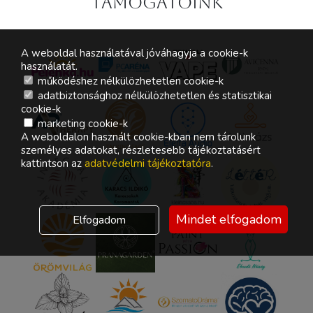
Támogatóink
A weboldal használatával jóváhagyja a cookie-k
használatát.
működéshez nélkülözhetetlen cookie-k
adatbiztonsághoz nélkülözhetetlen és statisztikai
cookie-k
marketing cookie-k
A weboldalon használt cookie-kban nem tárolunk
személyes adatokat, részletesebb tájékoztatásért
kattintson az
adatvédelmi tájékoztatóra
.
Mindet elfogadom
Elfogadom