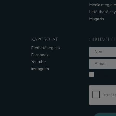
Média megjel
Letölthető an
Magazin
KAPCSOLAT
HÍRLEVÉL F
Elérhetőségeink
Facebook
Youtube
Instagram
Elfogadom a