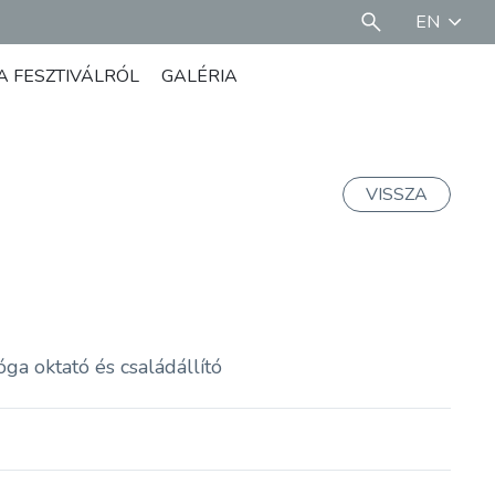
EN
A FESZTIVÁLRÓL
GALÉRIA
VISSZA
óga oktató és családállító