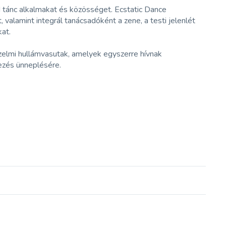
 tánc alkalmakat és közösséget. Ecstatic Dance
 valamint integrál tanácsadóként a zene, a testi jelenlét
at.
zelmi hullámvasutak, amelyek egyszerre hívnak
tezés ünneplésére.