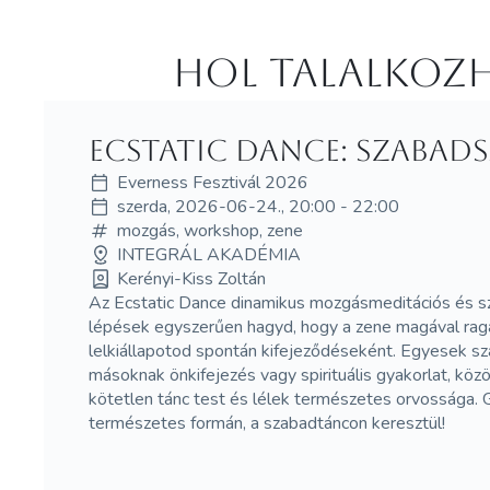
Hol Talalkozh
Ecstatic Dance: Szabad
Everness Fesztivál 2026
szerda, 2026-06-24., 20:00 - 22:00
mozgás, workshop, zene
INTEGRÁL AKADÉMIA
Kerényi-Kiss Zoltán
Az Ecstatic Dance dinamikus mozgásmeditációs és sz
lépések egyszerűen hagyd, hogy a zene magával rag
lelkiállapotod spontán kifejeződéseként. Egyesek s
másoknak önkifejezés vagy spirituális gyakorlat, közös
kötetlen tánc test és lélek természetes orvossága.
természetes formán, a szabadtáncon keresztül!