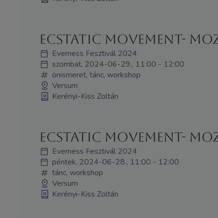
Ecstatic Movement- Mo
Everness Fesztivál 2024
szombat, 2024-06-29., 11:00 - 12:00
önismeret, tánc, workshop
Versum
Kerényi-Kiss Zoltán
Ecstatic Movement- Mo
Everness Fesztivál 2024
péntek, 2024-06-28., 11:00 - 12:00
tánc, workshop
Versum
Kerényi-Kiss Zoltán