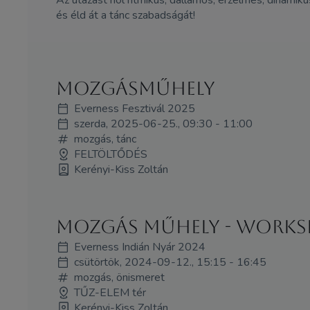
és éld át a tánc szabadságát!
Mozgásműhely
Everness Fesztivál 2025
szerda, 2025-06-25., 09:30 - 11:00
mozgás, tánc
FELTÖLTŐDÉS
Kerényi-Kiss Zoltán
Mozgás műhely - WORK
Everness Indián Nyár 2024
csütörtök, 2024-09-12., 15:15 - 16:45
mozgás, önismeret
TŰZ-ELEM tér
Kerényi-Kiss Zoltán