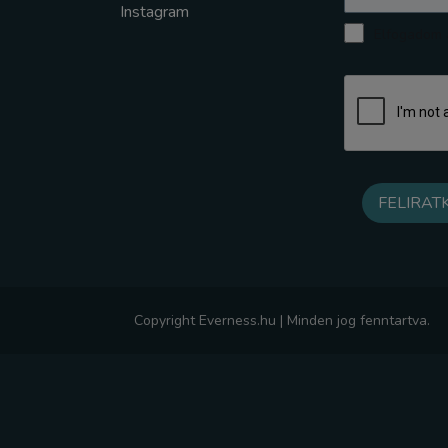
Instagram
Elfogadom a
Copyright Everness.hu | Minden jog fenntartva.