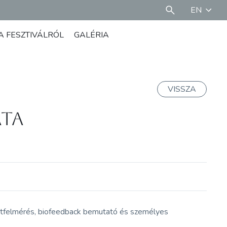
EN
A FESZTIVÁLRÓL
GALÉRIA
VISSZA
ata
apotfelmérés, biofeedback bemutató és személyes