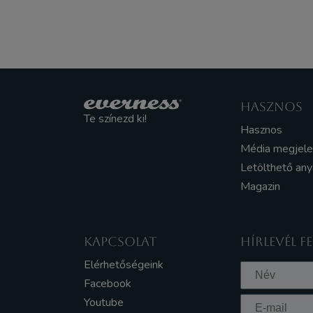
HASZNOS
Te színezd ki!
Hasznos
Média megjel
Letölthető an
Magazin
KAPCSOLAT
HÍRLEVÉL F
Elérhetőségeink
Facebook
Youtube