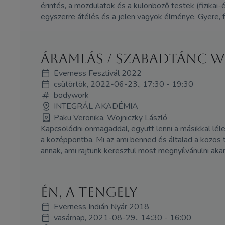
érintés, a mozdulatok és a különböző testek (fizikai-
egyszerre átélés és a jelen vagyok élménye. Gyere, f
Áramlás / Szabadtánc W
Everness Fesztivál 2022
csütörtök, 2022-06-23., 17:30 - 19:30
bodywork
INTEGRÁL AKADÉMIA
Paku Veronika, Wojniczky László
Kapcsolódni önmagaddal, együtt lenni a másikkal léle
a középpontba. Mi az ami benned és általad a közös t
annak, ami rajtunk keresztül most megnyílvánulni akar
Én, a tengely
Everness Indián Nyár 2018
vasárnap, 2021-08-29., 14:30 - 16:00