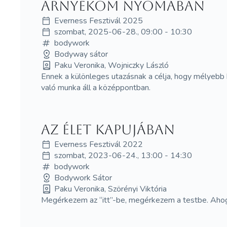
Árnyékom nyomában
Everness Fesztivál 2025
szombat, 2025-06-28., 09:00 - 10:30
bodywork
Bodyway sátor
Paku Veronika, Wojniczky László
Ennek a különleges utazásnak a célja, hogy mélyebb 
való munka áll a középpontban.
Az Élet Kapujában
Everness Fesztivál 2022
szombat, 2023-06-24., 13:00 - 14:30
bodywork
Bodywork Sátor
Paku Veronika, Szörényi Viktória
Megérkezem az “itt”-be, megérkezem a testbe. Ahogy f