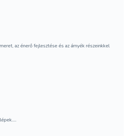
eret, az énerő fejlesztése és az árnyék részeinkkel
pek.....