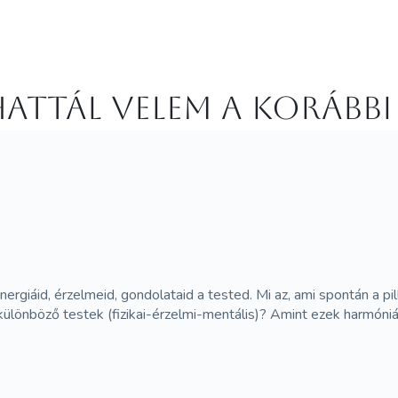
attál velem a korábbi
nergiáid, érzelmeid, gondolataid a tested. Mi az, ami spontán a 
ülönböző testek (fizikai-érzelmi-mentális)? Amint ezek harmóniá