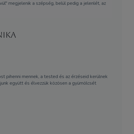
ül" megjelenik a szépség, belül pedig a jelenlét, az
nika
ost pihenni mennek, a tested és az érzéseid kerülnek
aljunk együtt és élvezzük közösen a gyümölcsét