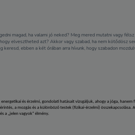
edni magad, ha valami jó neked? Meg mered mutatni vagy félsz 
z, hogy elvesztheted azt? Akkor vagy szabad, ha nem kötődösz se
ég keresd, ebben a két órában arra hívunk, hogy szabadon mozdul
rgetikai és érzelmi, gondolati hatásait vizsgáljuk, ahogy a jóga, hanem fo
 érintés, a mozgás és a különböző testek (fizikai-érzelmi) összekapcsolása.
s és a „jelen vagyok” élmény.