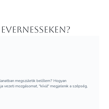
 Evernesseken?
pillanatban megszületik belőlem? Hogyan
ja vezeti mozgásomat, "kívül" megjelenik a szépség,