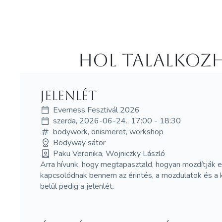
Hol Talalkozh
Jelenlét
Everness Fesztivál 2026
szerda, 2026-06-24., 17:00 - 18:30
bodywork, önismeret, workshop
Bodyway sátor
Paku Veronika, Wojniczky László
Arra hívunk, hogy megtapasztald, hogyan mozdítják e
kapcsolódnak bennem az érintés, a mozdulatok és a k
belül pedig a jelenlét.