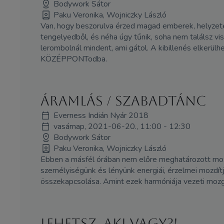
Bodywork Sátor
Paku Veronika, Wojniczky László
Van, hogy beszorulva érzed magad emberek, helyzetek
tengelyedből, és néha úgy tűnik, soha nem találsz 
lerombolnál mindent, ami gátol. A kibillenés elkerülh
KÖZÉPPONTodba.
Áramlás / Szabadtánc
Everness Indián Nyár 2018
vasárnap, 2021-06-20., 11:00 - 12:30
Bodywork Sátor
Paku Veronika, Wojniczky László
Ebben a másfél órában nem előre meghatározott mozdul
személyiségünk és lényünk energiái, érzelmei mozdítjá
összekapcsolása. Amint ezek harmóniája vezeti mozgás
Lehetsz, aki vagy?!