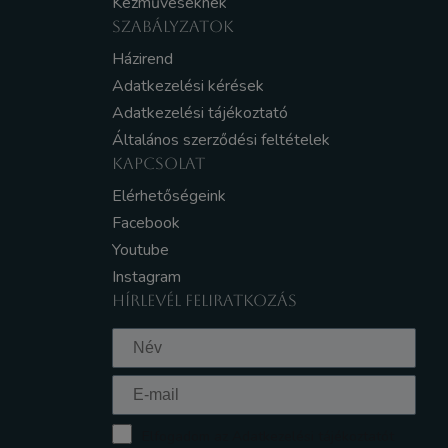
Kézműveseknek
SZABÁLYZATOK
Házirend
Adatkezelési kérések
Adatkezelési tájékoztató
Általános szerződési feltételek
KAPCSOLAT
Elérhetőségeink
Facebook
Youtube
Instagram
HÍRLEVÉL FELIRATKOZÁS
Elfogadom az Adatkezelési tájékoztatót