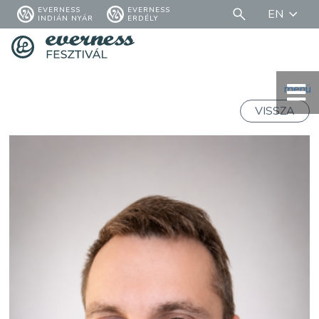
EVERNESS
EVERNESS
EN
INDIÁN NYÁR
ERDÉLY
menü
VISSZA