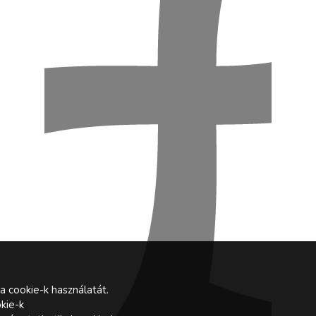
a cookie-k használatát.
kie-k