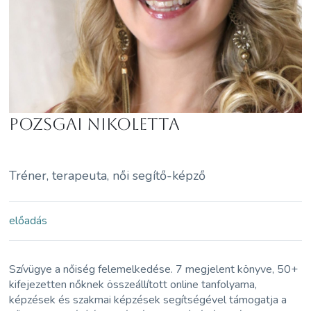
Pozsgai Nikoletta
Tréner, terapeuta, női segítő-képző
előadás
Szívügye a nőiség felemelkedése. 7 megjelent könyve, 50+
kifejezetten nőknek összeállított online tanfolyama,
képzések és szakmai képzések segítségével támogatja a