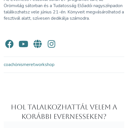
Örömvilág sátorban és a Tudatosság Előadói nagyszínpadon
találkozhatsz vele június 21-én. Könyveit megvásárolhatod a
fesztivál alatt, szívesen dedikálja számodra.
coach
önismeret
workshop
Hol Talalkozhattál velem a
korábbi Evernesseken?