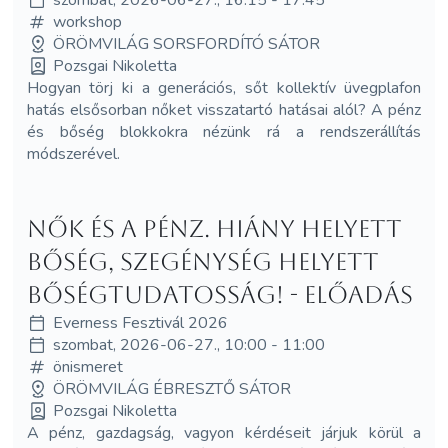
workshop
ÖRÖMVILÁG SORSFORDÍTÓ SÁTOR
Pozsgai Nikoletta
Hogyan törj ki a generációs, sőt kollektív üvegplafon
hatás elsősorban nőket visszatartó hatásai alól? A pénz
és bőség blokkokra nézünk rá a rendszerállítás
módszerével.
Nők és a Pénz. Hiány helyett
bőség, szegénység helyett
bőségtudatosság! - előadás
Everness Fesztivál 2026
szombat, 2026-06-27., 10:00 - 11:00
önismeret
ÖRÖMVILÁG ÉBRESZTŐ SÁTOR
Pozsgai Nikoletta
A pénz, gazdagság, vagyon kérdéseit járjuk körül a