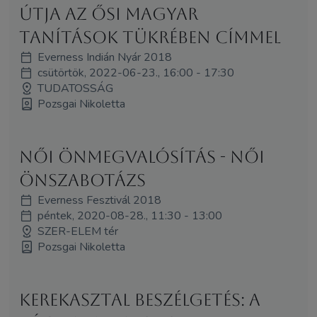
útja az ősi magyar
tanítások tükrében címmel
Everness Indián Nyár 2018
csütörtök, 2022-06-23., 16:00 - 17:30
TUDATOSSÁG
Pozsgai Nikoletta
Női önmegvalósítás - női
önszabotázs
Everness Fesztivál 2018
péntek, 2020-08-28., 11:30 - 13:00
SZER-ELEM tér
Pozsgai Nikoletta
Kerekasztal beszélgetés: A