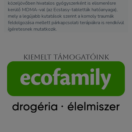
közeljövőben hivatalos gyógyszerként is elismerésre
kerülő MDMA-val (az Ecstasy-tabletták hatóanyaga),
mely a legújabb kutatások szerint a komoly traumák
feldolgozása mellett párkapcsolati terápiákra is rendkívül
ígéretesnek mutatkozik.
Kiemelt támogatóink