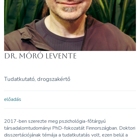
Dr. Móró Levente
Tudatkutató, drogszakértő
előadás
2017-ben szerezte meg pszichológia-főtárgyú
társadalomtudományi PhD-fokozatát Finnországban. Doktori
disszertációjának témája a tudatkutatás volt, ezen belül a