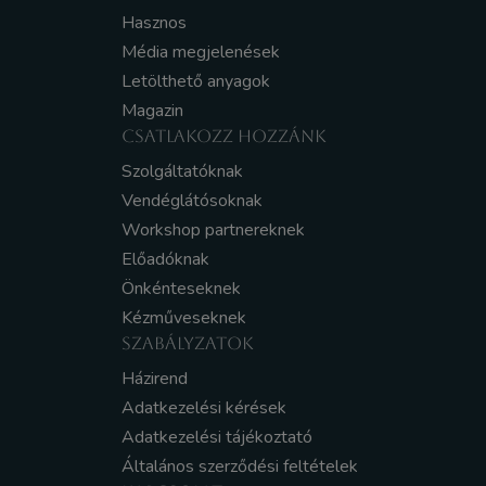
Hasznos
Média megjelenések
Letölthető anyagok
Magazin
CSATLAKOZZ HOZZÁNK
Szolgáltatóknak
Vendéglátósoknak
Workshop partnereknek
Előadóknak
Önkénteseknek
Kézműveseknek
SZABÁLYZATOK
Házirend
Adatkezelési kérések
Adatkezelési tájékoztató
Általános szerződési feltételek