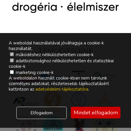
A weboldal használatával jóváhagyja a cookie-k
használatát.
Támogatóink
működéshez nélkülözhetetlen cookie-k
adatbiztonsághoz nélkülözhetetlen és statisztikai
cookie-k
marketing cookie-k
A weboldalon használt cookie-kban nem tárolunk
személyes adatokat, részletesebb tájékoztatásért
kattintson az
adatvédelmi tájékoztatóra
.
Mindet elfogadom
Elfogadom