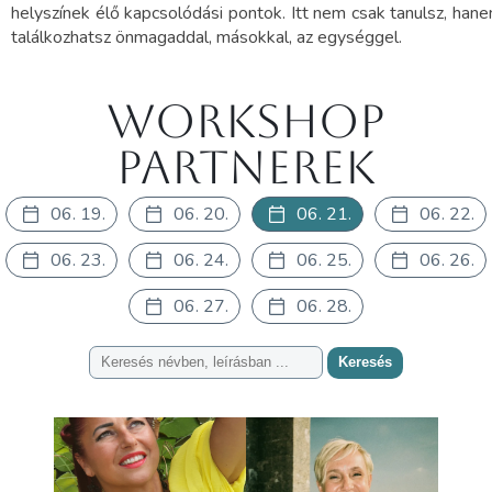
helyszínek élő kapcsolódási pontok. Itt nem csak tanulsz, han
találkozhatsz önmagaddal, másokkal, az egységgel.
Workshop
partnerek
06. 19.
06. 20.
06. 21.
06. 22.
06. 23.
06. 24.
06. 25.
06. 26.
06. 27.
06. 28.
Keresés