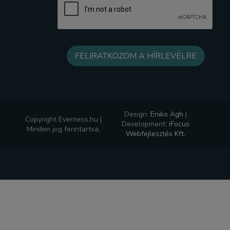
Design:
Eniko Agh
|
Copyright Everness.hu |
Development:
iFocus
Minden jog fenntartva.
Webfejlesztés Kft.