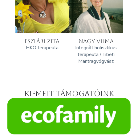
ESZLÁRI ZITA
NAGY VILMA
HKO terapeuta
Integrált holisztikus
terapeuta / Tibeti
Mantragyógyász
Kiemelt támogatóink