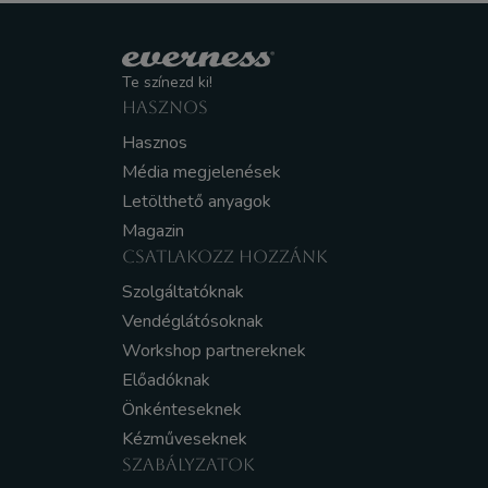
Te színezd ki!
HASZNOS
Hasznos
Média megjelenések
Letölthető anyagok
Magazin
CSATLAKOZZ HOZZÁNK
Szolgáltatóknak
Vendéglátósoknak
Workshop partnereknek
Előadóknak
Önkénteseknek
Kézműveseknek
SZABÁLYZATOK