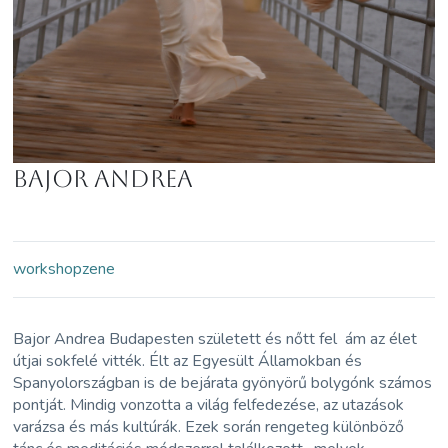
Bajor Andrea
workshop
zene
Bajor Andrea Budapesten született és nőtt fel ám az élet
útjai sokfelé vitték. Élt az Egyesült Államokban és
Spanyolországban is de bejárata gyönyörű bolygónk számos
pontját. Mindig vonzotta a világ felfedezése, az utazások
varázsa és más kultúrák. Ezek során rengeteg különböző