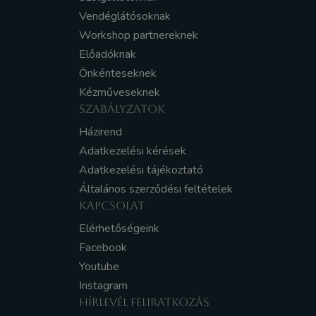
Vendéglátósoknak
Workshop partnereknek
Előadóknak
Önkénteseknek
Kézműveseknek
SZABÁLYZATOK
Házirend
Adatkezelési kérések
Adatkezelési tájékoztató
Általános szerződési feltételek
KAPCSOLAT
Elérhetőségeink
Facebook
Youtube
Instagram
HÍRLEVÉL FELIRATKOZÁS