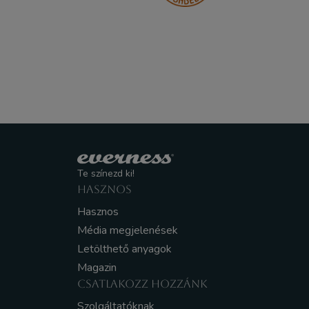
Te színezd ki!
HASZNOS
Hasznos
Média megjelenések
Letölthető anyagok
Magazin
CSATLAKOZZ HOZZÁNK
Szolgáltatóknak