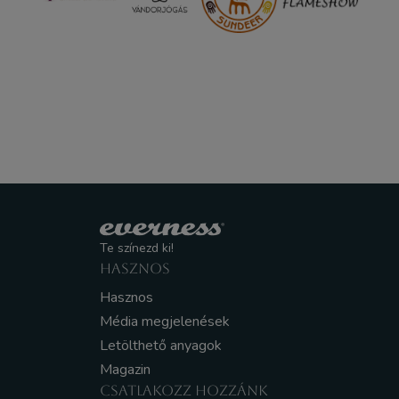
Te színezd ki!
HASZNOS
Hasznos
Média megjelenések
Letölthető anyagok
Magazin
CSATLAKOZZ HOZZÁNK