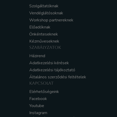
Szolgáltatóknak
Vendéglátósoknak
Workshop partnereknek
Előadóknak
Önkénteseknek
Kézműveseknek
SZABÁLYZATOK
Házirend
Adatkezelési kérések
Adatkezelési tájékoztató
Általános szerződési feltételek
KAPCSOLAT
Elérhetőségeink
Facebook
Youtube
Instagram