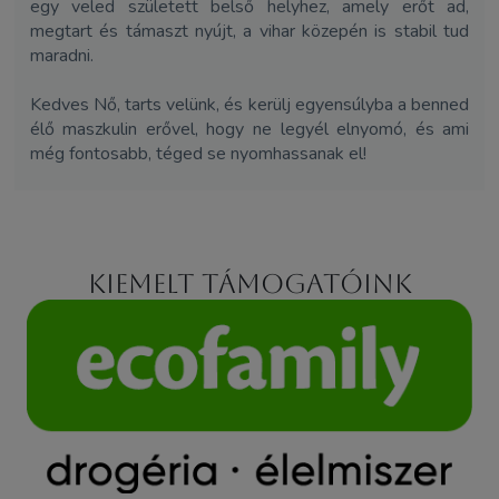
egy veled született belső helyhez, amely erőt ad,
megtart és támaszt nyújt, a vihar közepén is stabil tud
maradni.
Kedves Nő, tarts velünk, és kerülj egyensúlyba a benned
élő maszkulin erővel, hogy ne legyél elnyomó, és ami
még fontosabb, téged se nyomhassanak el!
Kiemelt támogatóink