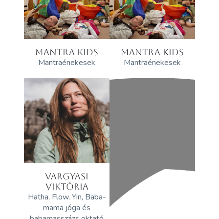
MANTRA KIDS
MANTRA KIDS
Mantraénekesek
Mantraénekesek
VARGYASI
VIKTÓRIA
Hatha, Flow, Yin, Baba-
mama jóga és
babamasszázs oktató