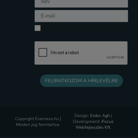
Elfogadom az Adatkezelési tájékoztatót
Design:
Eniko Agh
|
Copyright Everness.hu |
Development:
iFocus
Minden jog fenntartva.
Webfejlesztés Kft.