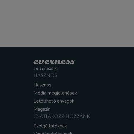
Te színezd ki!
HASZNOS
Hasznos
Média megjelenések
Letölthető anyagok
Magazin
CSATLAKOZZ HOZZÁNK
Szolgáltatóknak