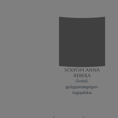
SÓLYOM ANNA
REBEKA
Óvónő,
gyógypedagógus-
logopédus