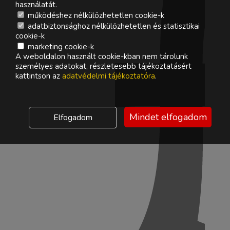
használatát.
működéshez nélkülözhetetlen cookie-k
adatbiztonsághoz nélkülözhetetlen és statisztikai
cookie-k
marketing cookie-k
A weboldalon használt cookie-kban nem tárolunk
személyes adatokat, részletesebb tájékoztatásért
kattintson az
adatvédelmi tájékoztatóra
.
Mindet elfogadom
Elfogadom