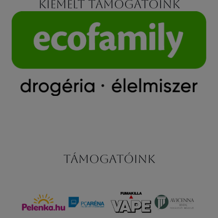
Kiemelt támogatóink
Támogatóink