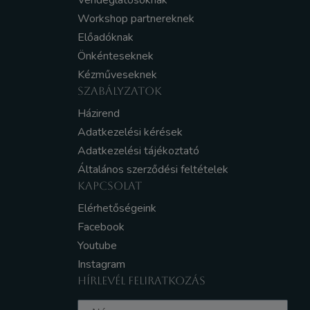
Vendéglátósoknak
Workshop partnereknek
Előadóknak
Önkénteseknek
Kézműveseknek
SZABÁLYZATOK
Házirend
Adatkezelési kérések
Adatkezelési tájékoztató
Általános szerződési feltételek
KAPCSOLAT
Elérhetőségeink
Facebook
Youtube
Instagram
HÍRLEVÉL FELIRATKOZÁS