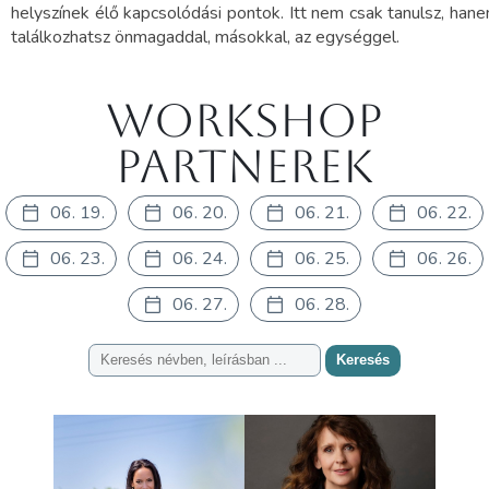
helyszínek élő kapcsolódási pontok. Itt nem csak tanulsz, han
találkozhatsz önmagaddal, másokkal, az egységgel.
Workshop
partnerek
06. 19.
06. 20.
06. 21.
06. 22.
06. 23.
06. 24.
06. 25.
06. 26.
06. 27.
06. 28.
Keresés