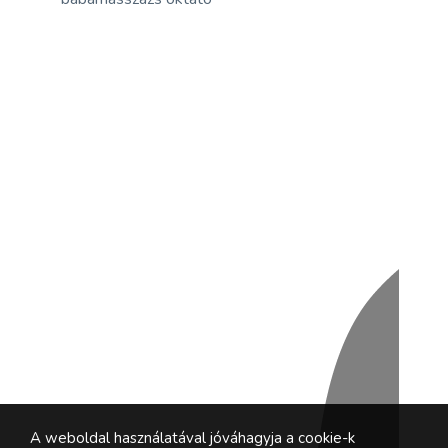
A weboldal használatával jóváhagyja a cookie-k