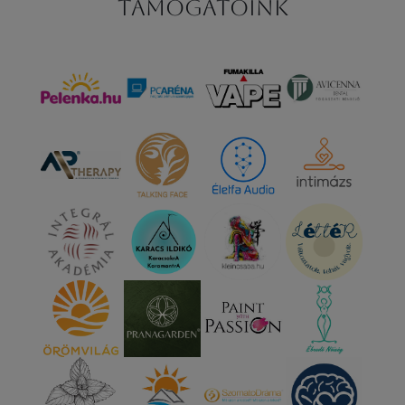
Támogatóink