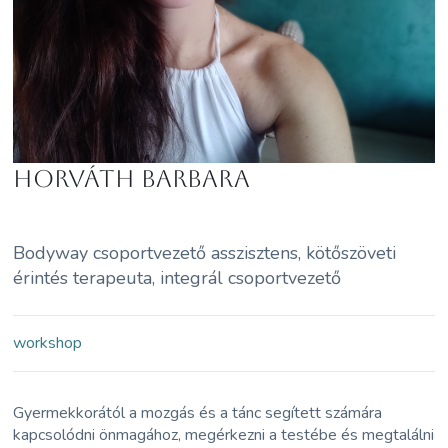
Horváth Barbara
Bodyway csoportvezető asszisztens, kötőszöveti
érintés terapeuta, integrál csoportvezető
workshop
Gyermekkorától a mozgás és a tánc segített számára
kapcsolódni önmagához, megérkezni a testébe és megtalálni