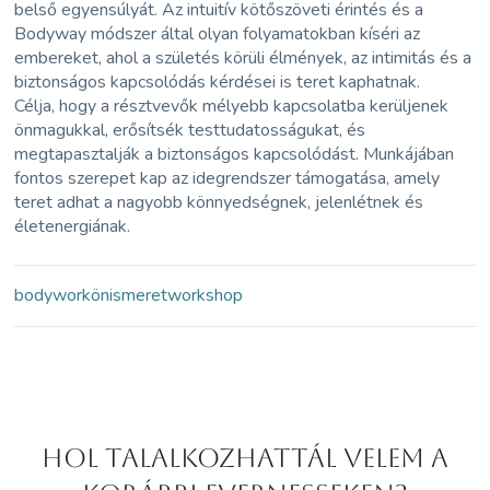
belső egyensúlyát. Az intuitív kötőszöveti érintés és a
Bodyway módszer által olyan folyamatokban kíséri az
embereket, ahol a születés körüli élmények, az intimitás és a
biztonságos kapcsolódás kérdései is teret kaphatnak.
Célja, hogy a résztvevők mélyebb kapcsolatba kerüljenek
önmagukkal, erősítsék testtudatosságukat, és
megtapasztalják a biztonságos kapcsolódást. Munkájában
fontos szerepet kap az idegrendszer támogatása, amely
teret adhat a nagyobb könnyedségnek, jelenlétnek és
életenergiának.
bodywork
önismeret
workshop
Hol Talalkozhattál velem a