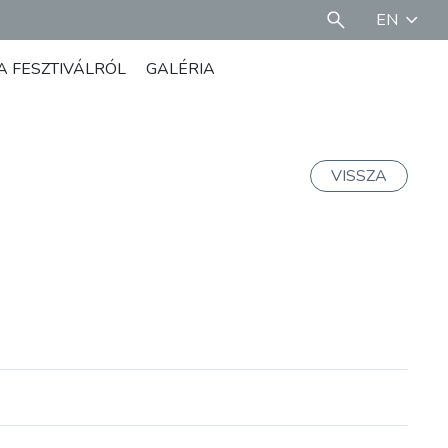
EN
A FESZTIVÁLRÓL
GALÉRIA
VISSZA