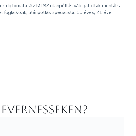
portdiplomata. Az MLSZ utánpótlás válogatottak mentális
l foglalkozik, utánpótlás specialista. 50 éves, 21 éve
 Evernesseken?