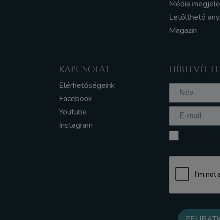
Média megjel
Letölthető an
Magazin
KAPCSOLAT
HÍRLEVÉL F
Elérhetőségeink
Facebook
Youtube
Instagram
Elfogadom a