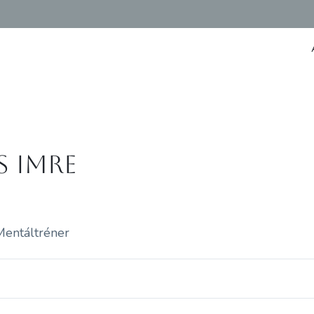
s Imre
Mentáltréner