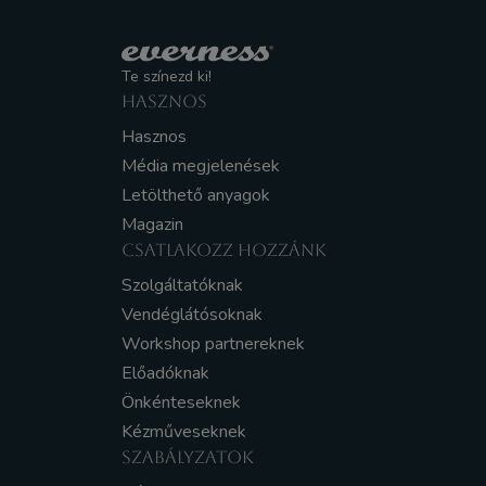
Te színezd ki!
HASZNOS
Hasznos
Média megjelenések
Letölthető anyagok
Magazin
CSATLAKOZZ HOZZÁNK
Szolgáltatóknak
Vendéglátósoknak
Workshop partnereknek
Előadóknak
Önkénteseknek
Kézműveseknek
SZABÁLYZATOK