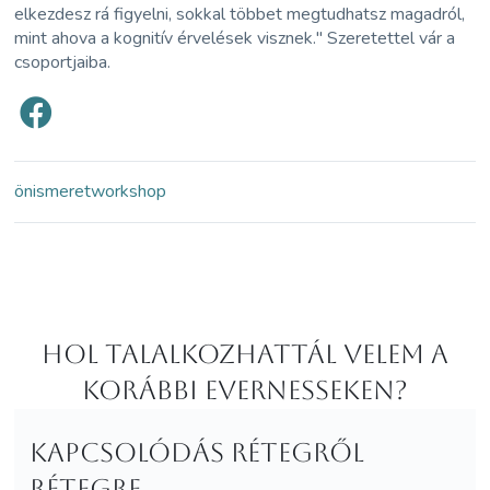
elkezdesz rá figyelni, sokkal többet megtudhatsz magadról,
mint ahova a kognitív érvelések visznek." Szeretettel vár a
csoportjaiba.
önismeret
workshop
Hol Talalkozhattál velem a
korábbi Evernesseken?
Kapcsolódás rétegről
rétegre