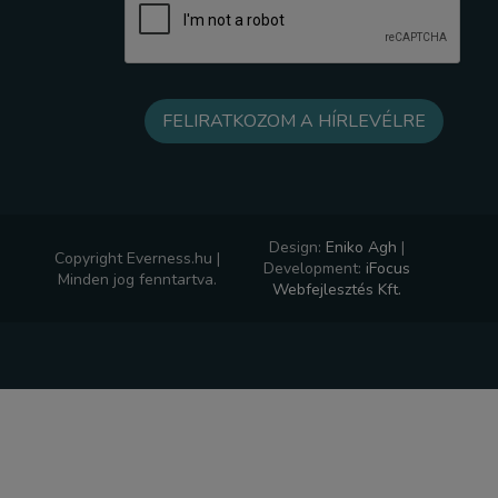
Design:
Eniko Agh
|
Copyright Everness.hu |
Development:
iFocus
Minden jog fenntartva.
Webfejlesztés Kft.