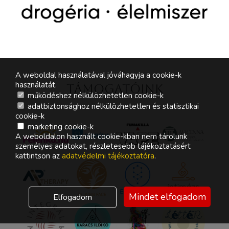
A weboldal használatával jóváhagyja a cookie-k
használatát.
Támogatóink
működéshez nélkülözhetetlen cookie-k
adatbiztonsághoz nélkülözhetetlen és statisztikai
cookie-k
marketing cookie-k
A weboldalon használt cookie-kban nem tárolunk
személyes adatokat, részletesebb tájékoztatásért
kattintson az
adatvédelmi tájékoztatóra
.
Mindet elfogadom
Elfogadom