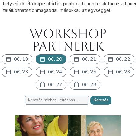
helyszínek élő kapcsolódási pontok. Itt nem csak tanulsz, han
találkozhatsz önmagaddal, másokkal, az egységgel.
Workshop
partnerek
06. 19.
06. 20.
06. 21.
06. 22.
06. 23.
06. 24.
06. 25.
06. 26.
06. 27.
06. 28.
Keresés