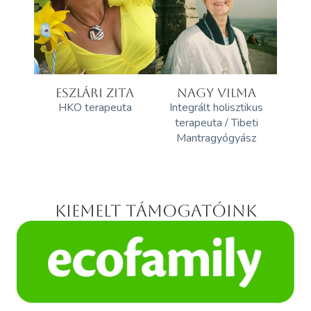
ESZLÁRI ZITA
NAGY VILMA
HKO terapeuta
Integrált holisztikus
terapeuta / Tibeti
Mantragyógyász
Kiemelt támogatóink