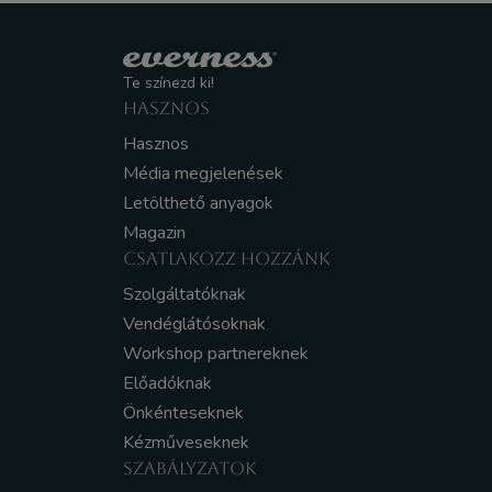
Te színezd ki!
HASZNOS
Hasznos
Média megjelenések
Letölthető anyagok
Magazin
CSATLAKOZZ HOZZÁNK
Szolgáltatóknak
Vendéglátósoknak
Workshop partnereknek
Előadóknak
Önkénteseknek
Kézműveseknek
SZABÁLYZATOK