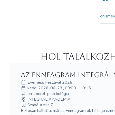
önismer
Hol Talalkozh
Az Enneagram Integrál 
Everness Fesztivál 2026
kedd, 2026-06-23., 09:00 - 10:15
önismeret, pszichológia
INTEGRÁL AKADÉMIA
Szabó Attila Z.
Biztosan hallottál már az Enneagramról, talán jó isme