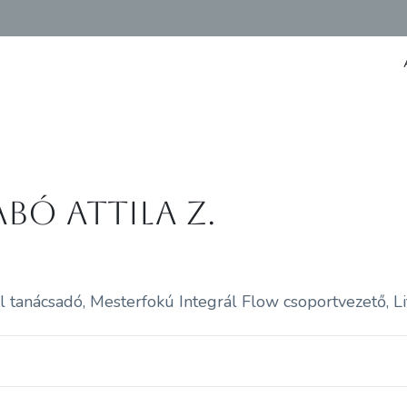
abó Attila Z.
l tanácsadó, Mesterfokú Integrál Flow csoportvezető, Li