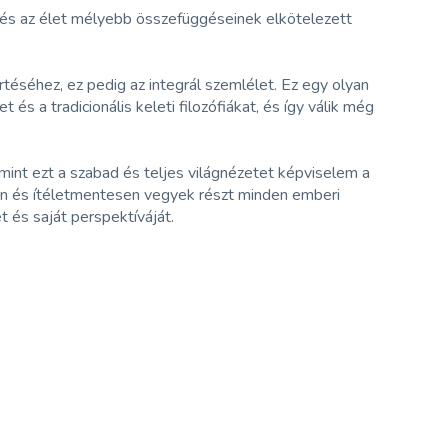
dó és az élet mélyebb összefüggéseinek elkötelezett
téséhez, ez pedig az integrál szemlélet. Ez egy olyan
és a tradicionális keleti filozófiákat, és így válik még
mint ezt a szabad és teljes világnézetet képviselem a
tan és ítéletmentesen vegyek részt minden emberi
 és saját perspektíváját.