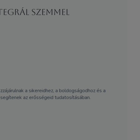
tegrál szemmel
ozzájárulnak a sikereidhez, a boldogságodhoz és a
segítenek az erősségeid tudatosításában.