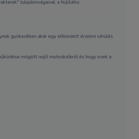
akterek" tulajdonságaival, a fejlődési
ynek gyökerében akár egy elfeledett érzelmi sérülés
 működése mögött rejlő motivációkról és hogy ezek a