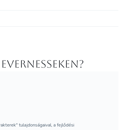
 Evernesseken?
akterek" tulajdonságaival, a fejlődési