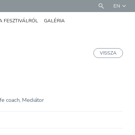
EN
A FESZTIVÁLRÓL
GALÉRIA
VISSZA
fe coach, Mediátor