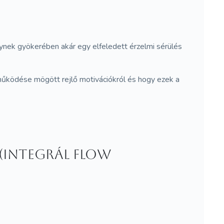
ynek gyökerében akár egy elfeledett érzelmi sérülés
 működése mögött rejlő motivációkról és hogy ezek a
 (Integrál Flow