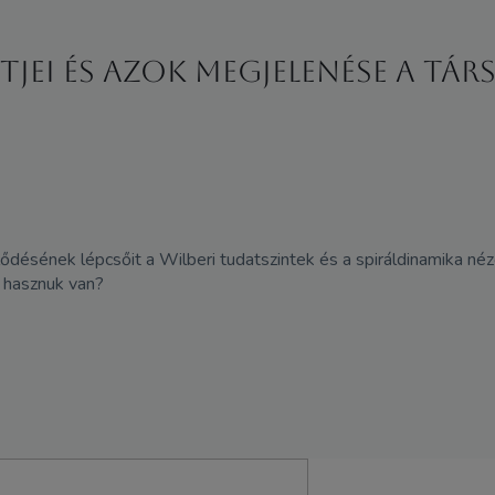
tjei és azok megjelenése a t
désének lépcsőit a Wilberi tudatszintek és a spiráldinamika néz
 hasznuk van?