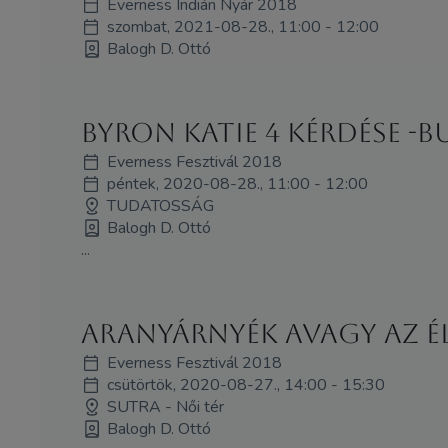
Everness Indián Nyár 2018
szombat, 2021-08-28., 11:00 - 12:00
Balogh D. Ottó
Byron Katie 4 kérdése -
Everness Fesztivál 2018
péntek, 2020-08-28., 11:00 - 12:00
TUDATOSSÁG
Balogh D. Ottó
...
Aranyárnyék avagy az él
Everness Fesztivál 2018
csütörtök, 2020-08-27., 14:00 - 15:30
SUTRA - Női tér
Balogh D. Ottó