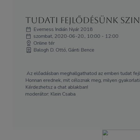
Tudati fejlődésünk szin
Everness Indián Nyár 2018
szombat, 2020-06-20., 10:00 - 12:00
Online tér
Balogh D. Ottó, Gánti Bence
Az előadásban meghallgathatod az emberi tudat fejlő
Honnan erednek, mit céloznak meg, milyen gyakorlati
Kérdezhetsz a chat ablakban!
moderátor: Klein Csaba