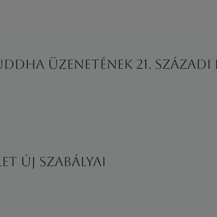
Buddha üzenetének 21. századi
et új szabályai