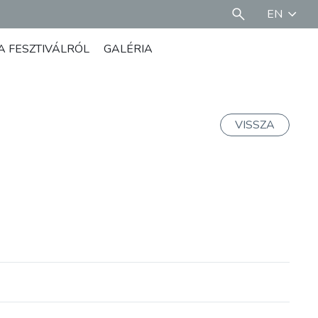
EN
A FESZTIVÁLRÓL
GALÉRIA
VISSZA