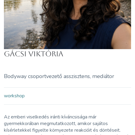
Gácsi Viktória
Bodyway csoportvezető asszisztens, mediátor
workshop
Az emberi viselkedés iránti kíváncsisága már
gyermekkorában megmutatkozott, amikor sajátos
kísérletekkel figyelte környezete reakcióit és döntéseit.