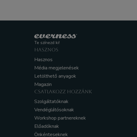
Te színezd ki!
HASZNOS
Hasznos
Média megjelenések
Letölthető anyagok
Magazin
CSATLAKOZZ HOZZÁNK
Szolgáltatóknak
Vendéglátósoknak
Workshop partnereknek
Előadóknak
Önkénteseknek