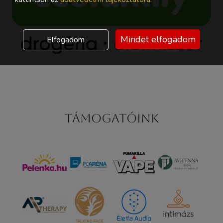
Mindet elfogadom
Elfogadom
Támogatóink