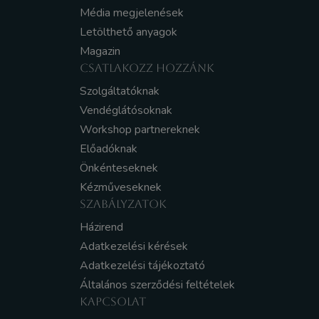
Média megjelenések
Letölthető anyagok
Magazin
CSATLAKOZZ HOZZÁNK
Szolgáltatóknak
Vendéglátósoknak
Workshop partnereknek
Előadóknak
Önkénteseknek
Kézműveseknek
SZABÁLYZATOK
Házirend
Adatkezelési kérések
Adatkezelési tájékoztató
Általános szerződési feltételek
KAPCSOLAT