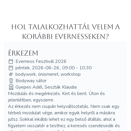
Hol Talalkozhattál velem a
korábbi Evernesseken?
Érkezem
Everness Fesztivál 2026
péntek, 2026-06-26., 09:00 - 10:30
bodywork, önismeret, workshop
Bodyway sátor
Gyepes Adél, Seszták Klaudia
Mozdulás és megérkezés. Kint és bent. Úton és
jelenlétben, egyszerre.
Az érkezés nem csupán helyváltoztatás. Nem csak egy
térbeli mozdulat vége, amikor egyik helyről a másikra
jutsz. Sokkal inkább lehet ez egy belső átállás, ahol a
figyelem visszatér a testhez, a keresés csendesedik és