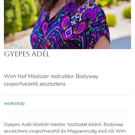
Gyepes Adél
Wim Hof Módszer instruktor Bodyway
csoportvezető asszisztens
workshop
Gyepes Adél lélektér mentor, testtudat kísérő, Bodyway
asszisztens csoportvezető és Magyarország első női Wim