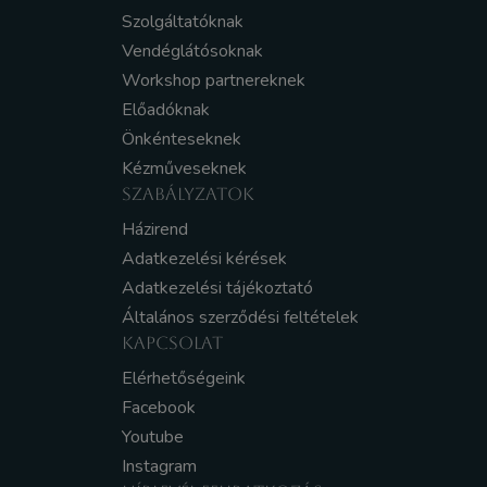
Szolgáltatóknak
Vendéglátósoknak
Workshop partnereknek
Előadóknak
Önkénteseknek
Kézműveseknek
SZABÁLYZATOK
Házirend
Adatkezelési kérések
Adatkezelési tájékoztató
Általános szerződési feltételek
KAPCSOLAT
Elérhetőségeink
Facebook
Youtube
Instagram