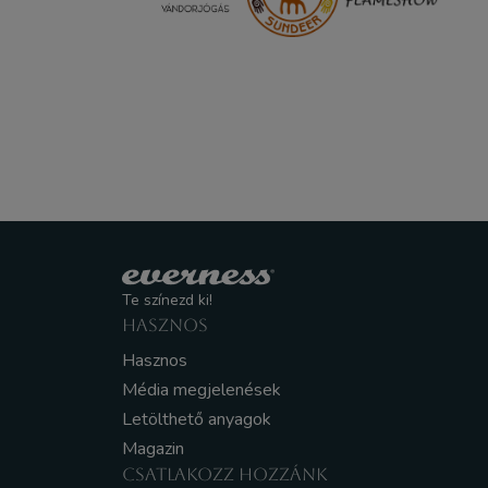
Te színezd ki!
HASZNOS
Hasznos
Média megjelenések
Letölthető anyagok
Magazin
CSATLAKOZZ HOZZÁNK