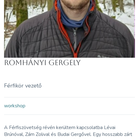
Romhányi Gergely
Férfikör vezető
workshop
A Férfiszövetség révén kerültem kapcsolatba Lévai
Brúnóval, Zám Zolival és Budai Gergővel. Egy hosszabb zárt