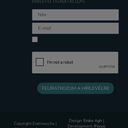
HÍRLEVÉL FELIRATKOZÁS
Elfogadom az Adatkezelési tájékoztatót
Design:
Eniko Agh
|
Copyright Everness.hu |
Development:
iFocus