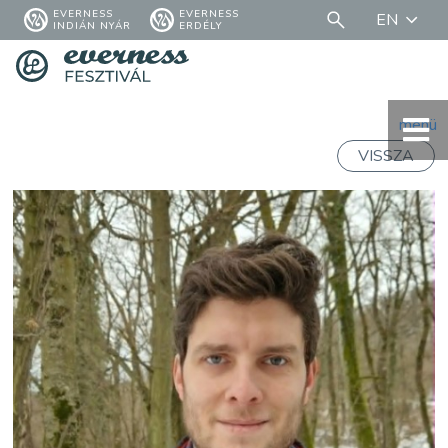
EVERNESS
EVERNESS
EN
INDIÁN NYÁR
ERDÉLY
menü
VISSZA