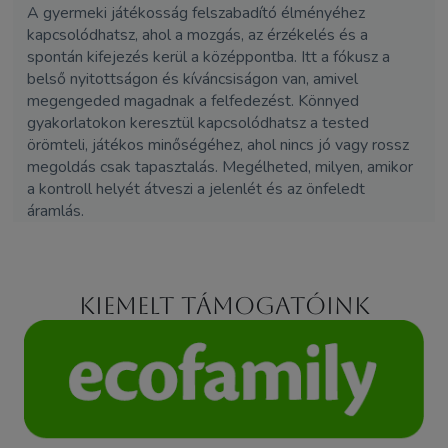
A gyermeki játékosság felszabadító élményéhez
kapcsolódhatsz, ahol a mozgás, az érzékelés és a
spontán kifejezés kerül a középpontba. Itt a fókusz a
belső nyitottságon és kíváncsiságon van, amivel
megengeded magadnak a felfedezést. Könnyed
gyakorlatokon keresztül kapcsolódhatsz a tested
örömteli, játékos minőségéhez, ahol nincs jó vagy rossz
megoldás csak tapasztalás. Megélheted, milyen, amikor
a kontroll helyét átveszi a jelenlét és az önfeledt
áramlás.
Kiemelt támogatóink