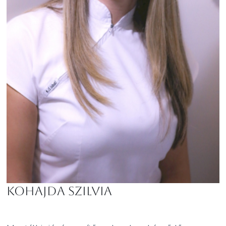
Kohajda Szilvia