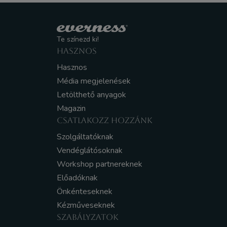
Te színezd ki!
HASZNOS
Hasznos
Média megjelenések
Letölthető anyagok
Magazin
CSATLAKOZZ HOZZÁNK
Szolgáltatóknak
Vendéglátósoknak
Workshop partnereknek
Előadóknak
Önkénteseknek
Kézműveseknek
SZABÁLYZATOK