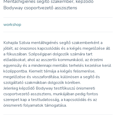
Mentálhigiénés segítő szakember, képződő
Bodyway csoportvezető asszisztens
workshop
Kohajda Szilvia mentálhigiénés segítő szakemberként a
jóllét, az önazonos kapcsolódás és a kiégés megelőzése áll
a fókuszában. Szépségipari dolgozók számára tart
előadásokat, ahol az asszertív kommunikáció, az érzelmi
egyensúly és a mindennapi mentális terhelés kezelése kerül
középpontba. Kiemelt témája a kiégés felismerése,
megelőzése és visszafordítása, különösen a segítő és
szolgáltató szakmákban dolgozók körében.
Jelenleg képződő Bodyway testfókuszú önismereti
csoportvezető asszisztens, munkájában pedig fontos
szerepet kap a testtudatosság, a kapcsolódás és az
önismereti folyamatok támogatása.