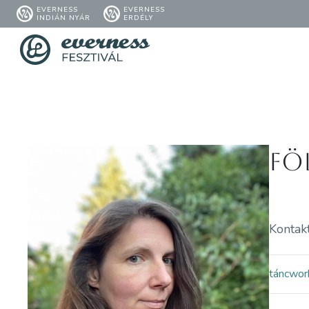
EVERNESS
EVERNESS
INDIÁN NYÁR
ERDÉLY
Fö
Kontakt
tánc
wor