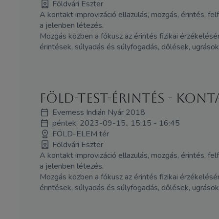
Földvári Eszter
A kontakt improvizáció ellazulás, mozgás, érintés, fe
a jelenben létezés.
Mozgás közben a fókusz az érintés fizikai érzékelésé
érintések, súlyadás és súlyfogadás, dőlések, ugrások
Föld-Test-Érintés - kon
Everness Indián Nyár 2018
péntek, 2023-09-15., 15:15 - 16:45
FÖLD-ELEM tér
Földvári Eszter
A kontakt improvizáció ellazulás, mozgás, érintés, fe
a jelenben létezés.
Mozgás közben a fókusz az érintés fizikai érzékelésé
érintések, súlyadás és súlyfogadás, dőlések, ugrások