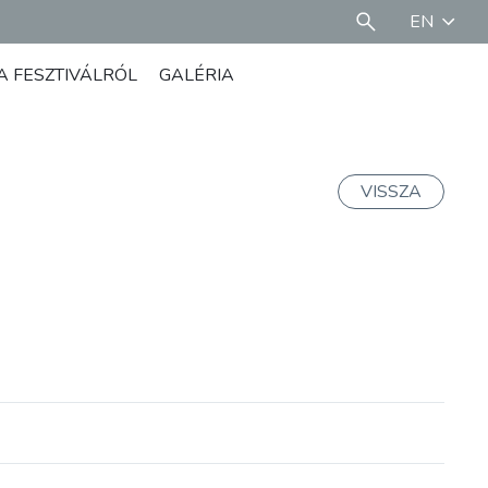
EN
A FESZTIVÁLRÓL
GALÉRIA
VISSZA