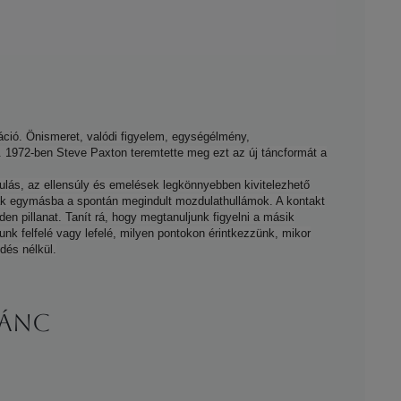
izáció. Önismeret, valódi figyelem, egységélmény,
. 1972-ben Steve Paxton teremtette meg ezt az új táncformát a
rulás, az ellensúly és emelések legkönnyebben kivitelezhető
anak egymásba a spontán megindult mozdulathullámok. A kontakt
en pillanat. Tanít rá, hogy megtanuljunk figyelni a másik
unk felfelé vagy lefelé, milyen pontokon érintkezzünk, mikor
dés nélkül.
TÁNC