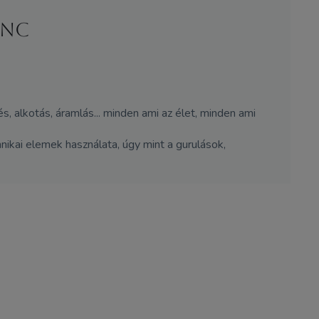
ÁNC
s, alkotás, áramlás... minden ami az élet, minden ami
nikai elemek használata, úgy mint a gurulások,