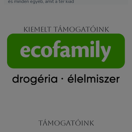
és minden egyéb, amit a tér kiad
Kiemelt támogatóink
Támogatóink