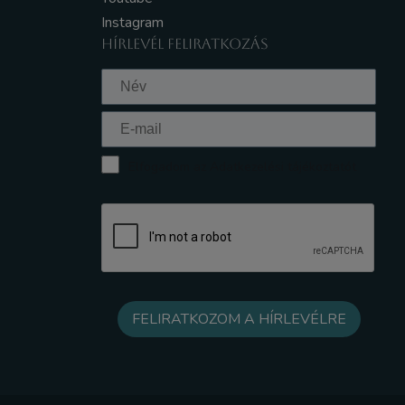
Instagram
HÍRLEVÉL FELIRATKOZÁS
Elfogadom az Adatkezelési tájékoztatót