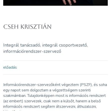
Cseh Krisztián
Integrál tanácsadó, integrál csoportvezető,
információrendszer-szervező
előadás
Információrendszer-szervezőként végeztem (PSZF), és soha
egy napot sem dolgoztam a végzettségem szerinti
szakmámban. Tulajdonképpen most is információs rendszert
(az embert) szervezek, csak nem a külsőt, hanem a belső
információs rendszert segítem átszervezni, áthuzalozni,