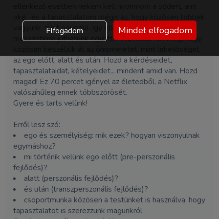
ellenkező esetben nekem kell nyomnom a sódert, ami
oké, és a tapasztalatom mégis az, hogy közösen többek
vagyunk, mint egyedül. Így ebben a témában is
Mindet elfogadom
Elfogadom
messzebbre juthatunk együtt. Arra hívlak hát meg, hogy
közösen beszéljük át az önismeretet, mint lehetőséget
az ego előtt, alatt és után. Hozd a kérdéseidet,
tapasztalataidat, kételyeidet... mindent amid van. Hozd
magad! Ez 70 percet igényel az életedből, a Netflix
valószínűleg ennek többszörösét.
Gyere és tarts velünk!
Erről lesz szó:
ego és személyiség: mik ezek? hogyan viszonyulnak
egymáshoz?
mi történik velünk ego előtt (pre-perszonális
fejlődés)?
alatt (perszonális fejlődés)?
és után (transzperszonális fejlődés)?
csoportmunka közösen a testünket is használva, hogy
tapasztalatot is szerezzünk magunkról