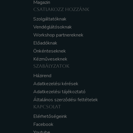
Magazin
CSATLAKOZZ HOZZÁNK
Szolgáltatóknak
Vendéglátósoknak
Workshop partnereknek
Előadóknak
Önkénteseknek
Kézműveseknek
SZABÁLYZATOK
Házirend
Adatkezelési kérések
Adatkezelési tájékoztató
Általános szerződési feltételek
KAPCSOLAT
Elérhetőségeink
Facebook
Youtube