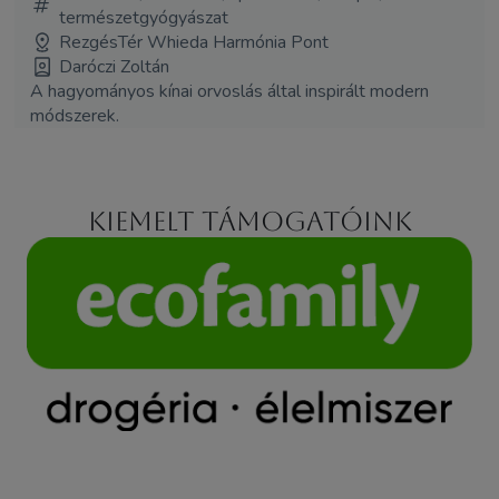
természetgyógyászat
RezgésTér Whieda Harmónia Pont
Daróczi Zoltán
A hagyományos kínai orvoslás által inspirált modern
módszerek.
Kiemelt támogatóink