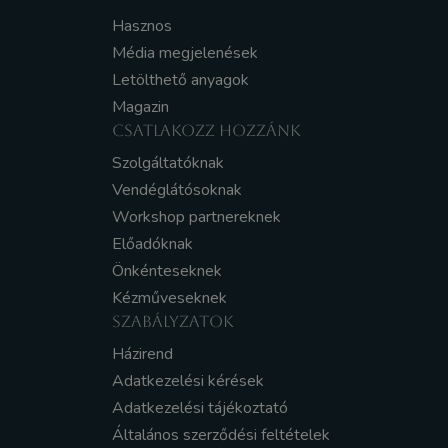
Hasznos
Média megjelenések
Letölthető anyagok
Magazin
CSATLAKOZZ HOZZÁNK
Szolgáltatóknak
Vendéglátósoknak
Workshop partnereknek
Előadóknak
Önkénteseknek
Kézműveseknek
SZABÁLYZATOK
Házirend
Adatkezelési kérések
Adatkezelési tájékoztató
Általános szerződési feltételek