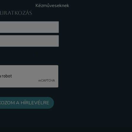
Kézműveseknek
ELIRATKOZÁS
z Adatkezelési tájékoztatót