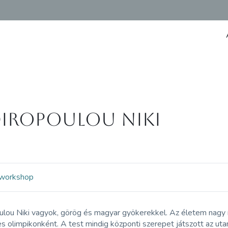
diropoulou Niki
workshop
ulou Niki vagyok, görög és magyar gyökerekkel. Az életem nagy r
s olimpikonként. A test mindig központi szerepet játszott az u