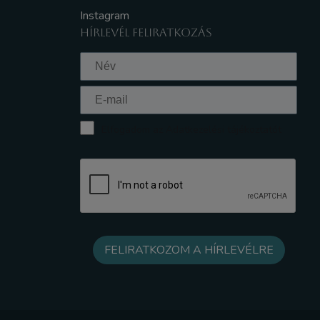
Instagram
HÍRLEVÉL FELIRATKOZÁS
Elfogadom az Adatkezelési tájékoztatót