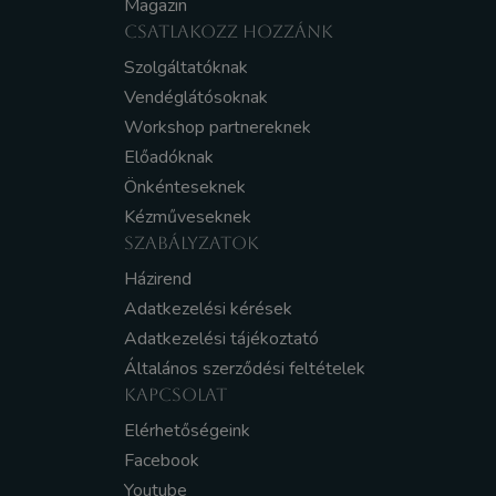
Magazin
CSATLAKOZZ HOZZÁNK
Szolgáltatóknak
Vendéglátósoknak
Workshop partnereknek
Előadóknak
Önkénteseknek
Kézműveseknek
SZABÁLYZATOK
Házirend
Adatkezelési kérések
Adatkezelési tájékoztató
Általános szerződési feltételek
KAPCSOLAT
Elérhetőségeink
Facebook
Youtube