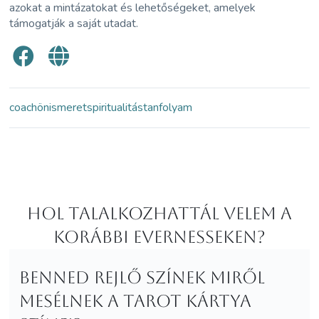
azokat a mintázatokat és lehetőségeket, amelyek
támogatják a saját utadat.
coach
önismeret
spiritualitás
tanfolyam
Hol Talalkozhattál velem a
korábbi Evernesseken?
Benned rejlő színek miről
mesélnek a Tarot kártya