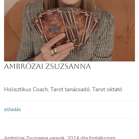
Ambrózai Zsuzsanna
Holisztikus Coach, Tarot tanácsadó, Tarot oktató
előadás
Ambrózai Zsuzsanna vagyok. 2014 óta foglalkozom