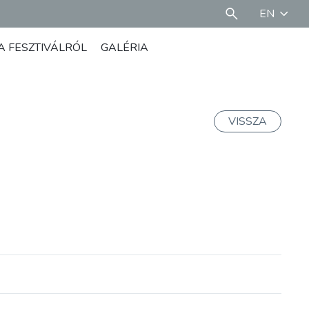
EN
A FESZTIVÁLRÓL
GALÉRIA
VISSZA