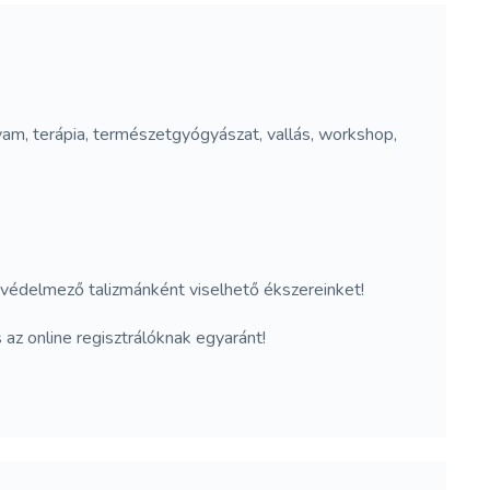
folyam, terápia, természetgyógyászat, vallás, workshop,
 védelmező talizmánként viselhető ékszereinket!
z online regisztrálóknak egyaránt!