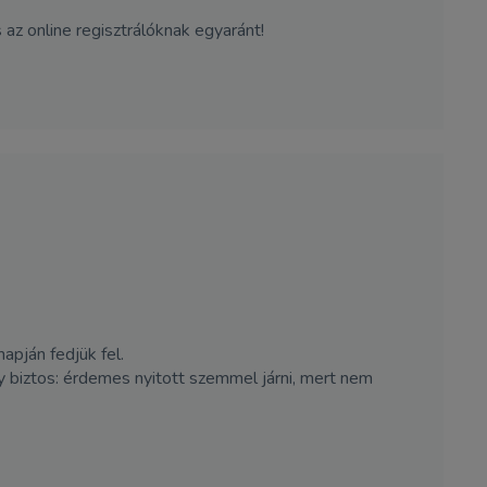
z online regisztrálóknak egyaránt!
apján fedjük fel.
 biztos: érdemes nyitott szemmel járni, mert nem