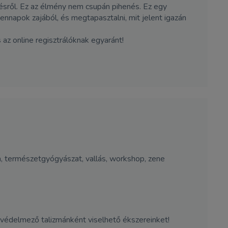
ésről. Ez az élmény nem csupán pihenés. Ez egy
ennapok zajából, és megtapasztalni, mit jelent igazán
z online regisztrálóknak egyaránt!
ápia, természetgyógyászat, vallás, workshop, zene
 védelmező talizmánként viselhető ékszereinket!