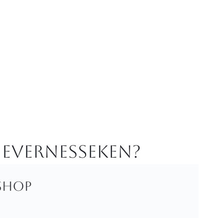
 Evernesseken?
shop