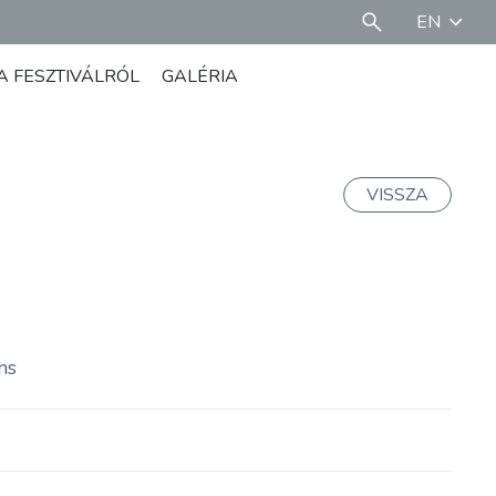
EN
A FESZTIVÁLRÓL
GALÉRIA
VISSZA
ns