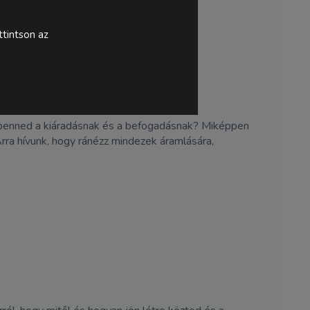
tintson az
 benned a kiáradásnak és a befogadásnak? Miképpen
Arra hívunk, hogy ránézz mindezek áramlására,