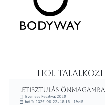
Hol Talalkozh
Letisztulás Önmagamba
Everness Fesztivál 2026
hétfő, 2026-06-22., 18:15 - 19:45