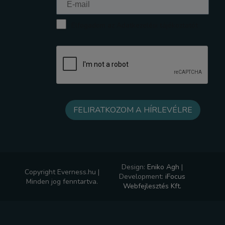
Elfogadom az Adatkezelési tájékoztatót
Design:
Eniko Agh
|
Copyright Everness.hu |
Development:
iFocus
Minden jog fenntartva.
Webfejlesztés Kft.