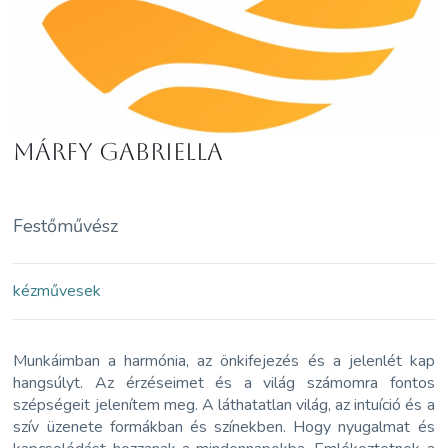
Márfy Gabriella
Festőművész
kézművesek
Munkáimban a harmónia, az önkifejezés és a jelenlét kap
hangsúlyt. Az érzéseimet és a világ számomra fontos
szépségeit jelenítem meg. A láthatatlan világ, az intuíció és a
szív üzenete formákban és színekben.
Hogy nyugalmat és