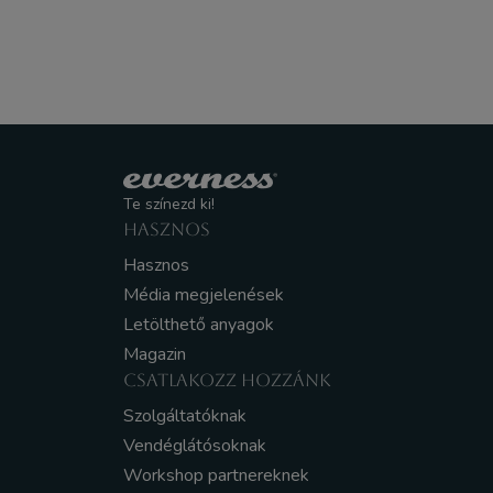
Te színezd ki!
HASZNOS
Hasznos
Média megjelenések
Letölthető anyagok
Magazin
CSATLAKOZZ HOZZÁNK
Szolgáltatóknak
Vendéglátósoknak
Workshop partnereknek