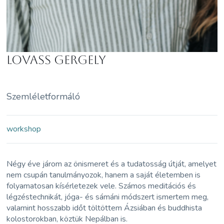
Lovass Gergely
Szemléletformáló
workshop
Négy éve járom az önismeret és a tudatosság útját, amelyet
nem csupán tanulmányozok, hanem a saját életemben is
folyamatosan kísérletezek vele. Számos meditációs és
légzéstechnikát, jóga- és sámáni módszert ismertem meg,
valamint hosszabb időt töltöttem Ázsiában és buddhista
kolostorokban, köztük Nepálban is.