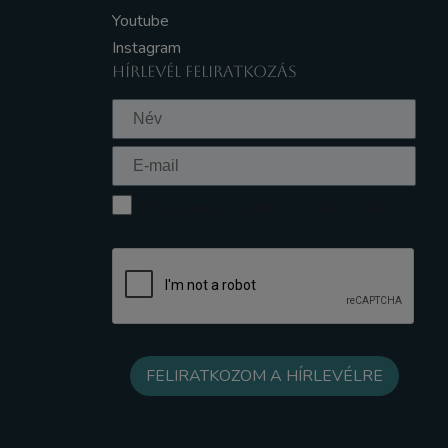
Youtube
Instagram
HÍRLEVÉL FELIRATKOZÁS
Elfogadom az Adatkezelési tájékoztatót