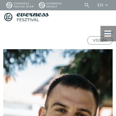
EVERNESS
EVERNESS
EN
INDIÁN NYÁR
ERDÉLY
menü
VISSZA