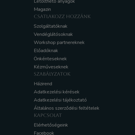
Letölthető anyagok
Magazin
CSATLAKOZZ HOZZÁNK
Szolgáltatóknak
Vendéglátósoknak
Workshop partnereknek
Előadóknak
Önkénteseknek
Kézműveseknek
SZABÁLYZATOK
Házirend
Adatkezelési kérések
Adatkezelési tájékoztató
Általános szerződési feltételek
KAPCSOLAT
Elérhetőségeink
Facebook