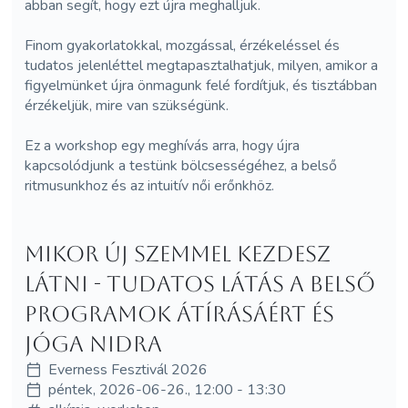
abban segít, hogy ezt újra meghalljuk.
Finom gyakorlatokkal, mozgással, érzékeléssel és
tudatos jelenléttel megtapasztalhatjuk, milyen, amikor a
figyelmünket újra önmagunk felé fordítjuk, és tisztábban
érzékeljük, mire van szükségünk.
Ez a workshop egy meghívás arra, hogy újra
kapcsolódjunk a testünk bölcsességéhez, a belső
ritmusunkhoz és az intuitív női erőnkhöz.
Mikor új szemmel kezdesz
látni - Tudatos Látás a belső
programok átírásáért és
Jóga Nidra
Everness Fesztivál 2026
péntek, 2026-06-26., 12:00 - 13:30