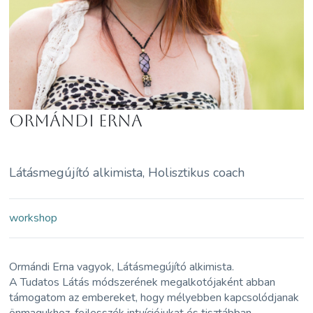
Ormándi Erna
Látásmegújító alkimista, Holisztikus coach
workshop
Ormándi Erna vagyok, Látásmegújító alkimista.
A Tudatos Látás módszerének megalkotójaként abban
támogatom az embereket, hogy mélyebben kapcsolódjanak