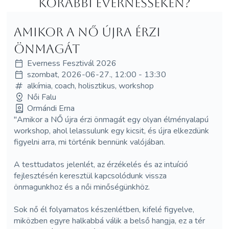
korábbi Evernesseken?
Amikor a NŐ újra érzi
önmagát
Everness Fesztivál 2026
szombat, 2026-06-27., 12:00 - 13:30
alkímia, coach, holisztikus, workshop
Női Falu
Ormándi Erna
"Amikor a NŐ újra érzi önmagát egy olyan élményalapú
workshop, ahol lelassulunk egy kicsit, és újra elkezdünk
figyelni arra, mi történik bennünk valójában.
A testtudatos jelenlét, az érzékelés és az intuíció
fejlesztésén keresztül kapcsolódunk vissza
önmagunkhoz és a női minőségünkhöz.
Sok nő él folyamatos készenlétben, kifelé figyelve,
miközben egyre halkabbá válik a belső hangja, ez a tér