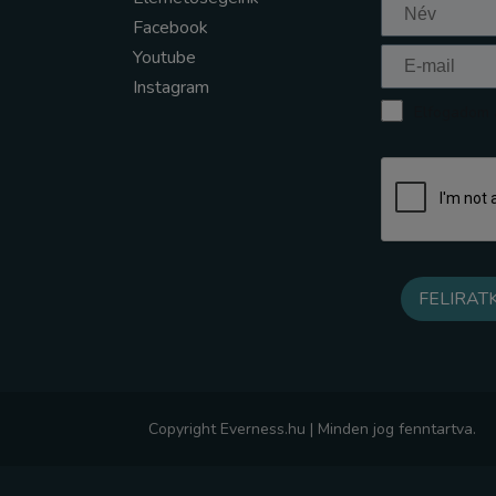
Facebook
Youtube
Instagram
Elfogadom a
Copyright Everness.hu | Minden jog fenntartva.