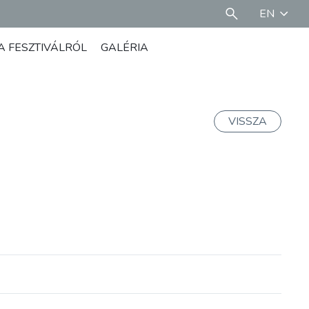
EN
A FESZTIVÁLRÓL
GALÉRIA
VISSZA