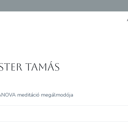
ster Tamás
ANOVA meditáció megálmodója