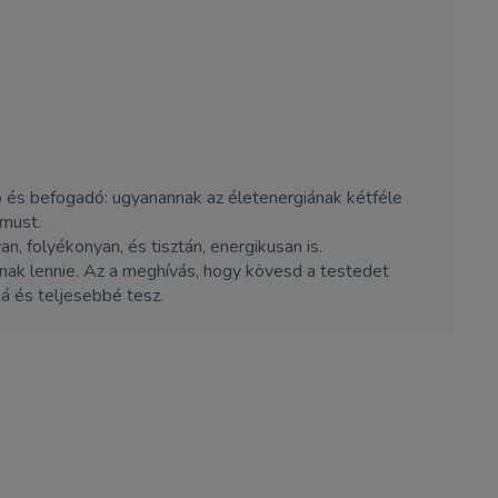
 és befogadó: ugyanannak az életenergiának kétféle
tmust.
 folyékonyan, és tisztán, energikusan is.
snak lennie. Az a meghívás, hogy kövesd a testedet
á és teljesebbé tesz.