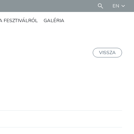
EN
A FESZTIVÁLRÓL
GALÉRIA
VISSZA