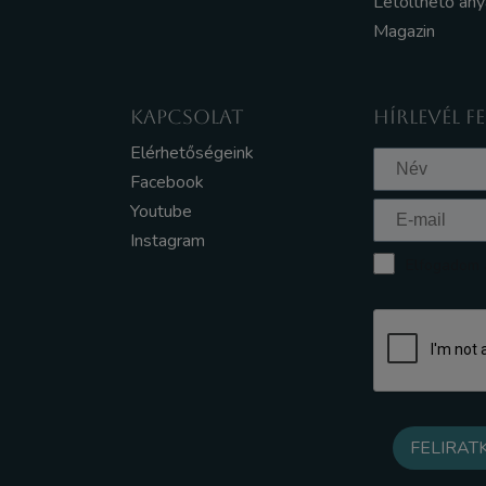
Letölthető an
Magazin
KAPCSOLAT
HÍRLEVÉL F
Elérhetőségeink
Facebook
Youtube
Instagram
Elfogadom a