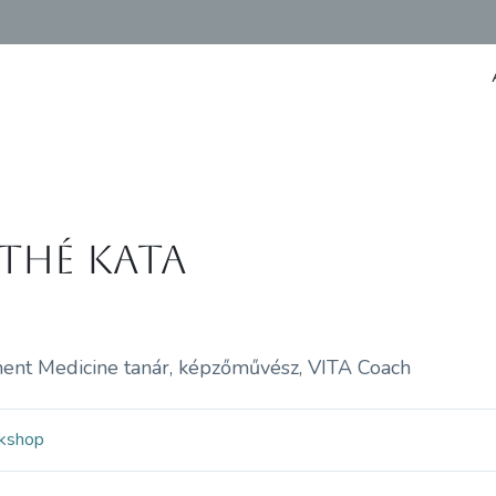
thé Kata
nt Medicine tanár, képzőművész, VITA Coach
kshop