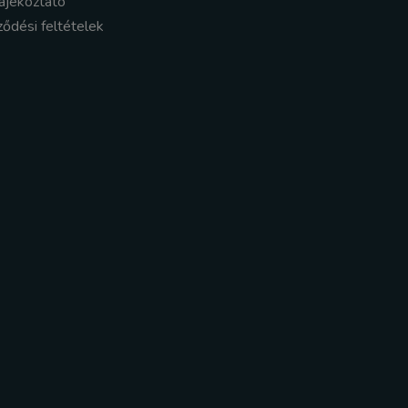
ájékoztató
ződési feltételek