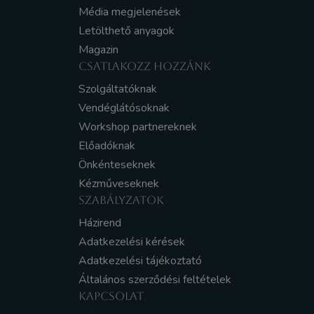
Média megjelenések
Letölthető anyagok
Magazin
CSATLAKOZZ HOZZÁNK
Szolgáltatóknak
Vendéglátósoknak
Workshop partnereknek
Előadóknak
Önkénteseknek
Kézműveseknek
SZABÁLYZATOK
Házirend
Adatkezelési kérések
Adatkezelési tájékoztató
Általános szerződési feltételek
KAPCSOLAT