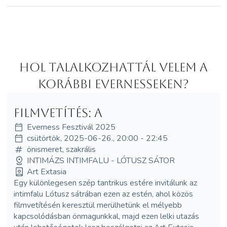
Hol Talalkozhattál velem a
korábbi Evernesseken?
Filmvetítés: A
Everness Fesztivál 2025
csütörtök, 2025-06-26., 20:00 - 22:45
önismeret, szakrális
INTIMÁZS INTIMFALU - LÓTUSZ SÁTOR
Art Extasia
Egy különlegesen szép tantrikus estére invitálunk az
intimfalu Lótusz sátrában ezen az estén, ahol közös
filmvetítésén keresztül merülhetünk el mélyebb
kapcsolódásban önmagunkkal, majd ezen lelki utazás