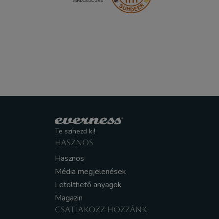
Te színezd ki!
HASZNOS
Hasznos
Média megjelenések
Letölthető anyagok
Magazin
CSATLAKOZZ HOZZÁNK