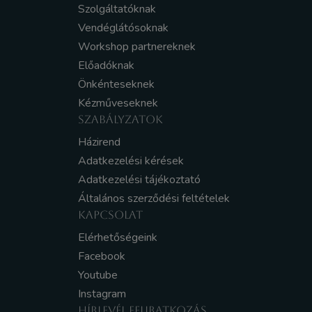
Szolgáltatóknak
Vendéglátósoknak
Workshop partnereknek
Előadóknak
Önkénteseknek
Kézműveseknek
SZABÁLYZATOK
Házirend
Adatkezelési kérések
Adatkezelési tájékoztató
Általános szerződési feltételek
KAPCSOLAT
Elérhetőségeink
Facebook
Youtube
Instagram
HÍRLEVÉL FELIRATKOZÁS