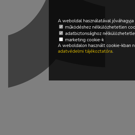
A weboldal használatával jóváhagyja 
működéshez nélkülözhetetlen coo
adatbiztonsághoz nélkülözhetetlen 
marketing cookie-k
A weboldalon használt cookie-kban ne
adatvédelmi tájékoztatóra
.