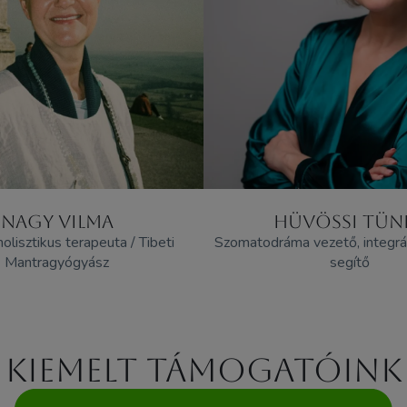
NAGY VILMA
HÜVÖSSI TÜN
holisztikus terapeuta / Tibeti
Szomatodráma vezető, integrá
Mantragyógyász
segítő
Kiemelt támogatóink