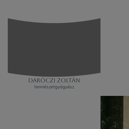
DARÓCZI ZOLTÁN
természetgyógyász