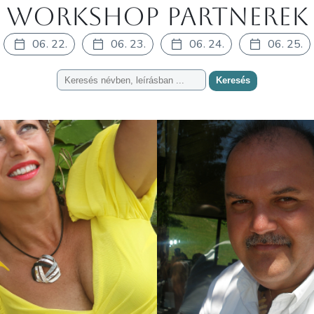
Workshop partnerek
06. 22.
06. 23.
06. 24.
06. 25.
Keresés