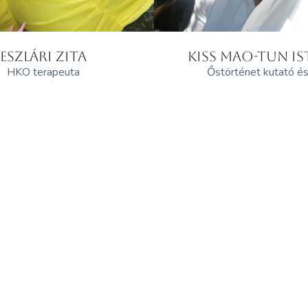
ESZLÁRI ZITA
KISS MAO-TUN I
HKO terapeuta
Őstörténet kutató és