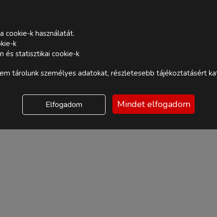
a cookie-k használatát.
kie-k
és statisztikai cookie-k
m tárolunk személyes adatokat, részletesebb tájékoztatásért kat
Mindet elfogadom
Elfogadom