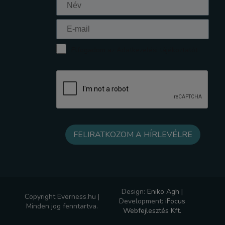
Elfogadom az Adatkezelési tájékoztatót
Design:
Eniko Agh
|
Copyright Everness.hu |
Development:
iFocus
Minden jog fenntartva.
Webfejlesztés Kft.