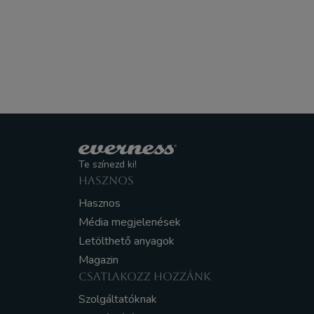
Te színezd ki!
HASZNOS
Hasznos
Média megjelenések
Letölthető anyagok
Magazin
CSATLAKOZZ HOZZÁNK
Szolgáltatóknak