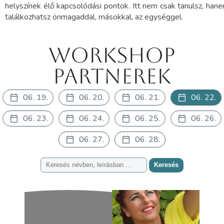
helyszínek élő kapcsolódási pontok. Itt nem csak tanulsz, han
találkozhatsz önmagaddal, másokkal, az egységgel.
Workshop
partnerek
06. 19.
06. 20.
06. 21.
06. 22.
06. 23.
06. 24.
06. 25.
06. 26.
06. 27.
06. 28.
Keresés