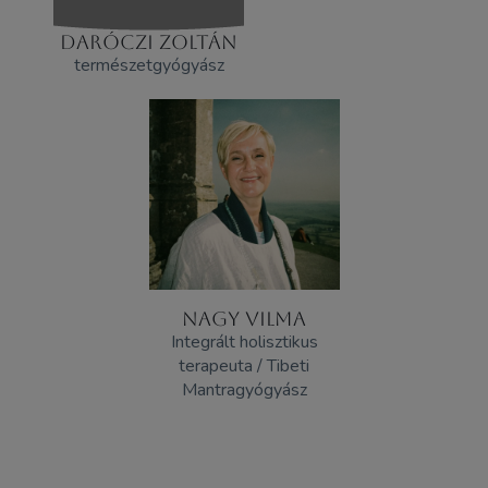
DARÓCZI ZOLTÁN
természetgyógyász
NAGY VILMA
Integrált holisztikus
terapeuta / Tibeti
Mantragyógyász