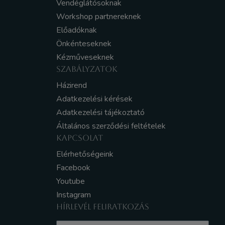
Vendéglátósoknak
Workshop partnereknek
Előadóknak
Önkénteseknek
Kézműveseknek
SZABÁLYZATOK
Házirend
Adatkezelési kérések
Adatkezelési tájékoztató
Általános szerződési feltételek
KAPCSOLAT
Elérhetőségeink
Facebook
Youtube
Instagram
HÍRLEVÉL FELIRATKOZÁS