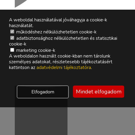
A weboldal használatával jóváhagyja a cookie-k
használatát.
működéshez nélkülözhetetlen cookie-k
adatbiztonsághoz nélkülözhetetlen és statisztikai
cookie-k
marketing cookie-k
A weboldalon használt cookie-kban nem tárolunk
személyes adatokat, részletesebb tájékoztatásért
kattintson az
adatvédelmi tájékoztatóra
.
Mindet elfogadom
Elfogadom