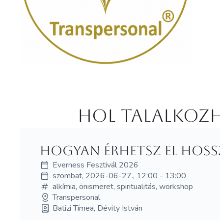
Hol Talalkozh
Hogyan érhetsz el hoss
Everness Fesztivál 2026
szombat, 2026-06-27., 12:00 - 13:00
alkímia, önismeret, spiritualitás, workshop
Transpersonal
Batizi Tímea, Dévity István