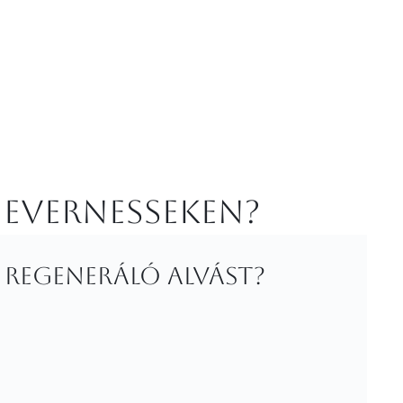
 Evernesseken?
 regeneráló alvást?