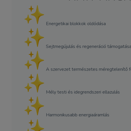
Energetikai blokkok oldódása
Sejtmegújulás és regeneráció támogatás
A szervezet természetes méregtelenítő 
Mély testi és idegrendszeri ellazulás
Harmonikusabb energiaáramlás