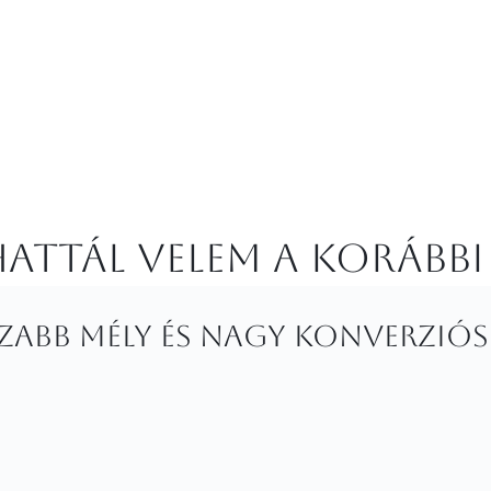
attál velem a korábbi
zabb mély és nagy konverziós