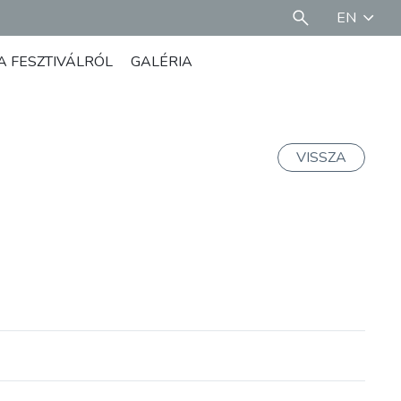
EN
A FESZTIVÁLRÓL
GALÉRIA
VISSZA