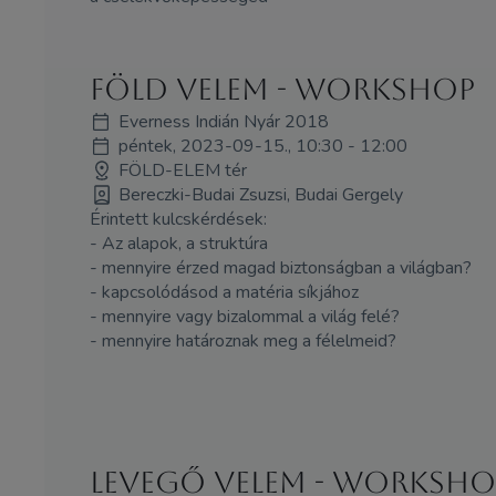
Föld VElem - WORKSHOP
Everness Indián Nyár 2018
péntek, 2023-09-15., 10:30 - 12:00
FÖLD-ELEM tér
Bereczki-Budai Zsuzsi, Budai Gergely
Érintett kulcskérdések:
- Az alapok, a struktúra
- mennyire érzed magad biztonságban a világban?
- kapcsolódásod a matéria síkjához
- mennyire vagy bizalommal a világ felé?
- mennyire határoznak meg a félelmeid?
Levegő VElem - WORKSHO