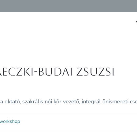
reczki-Budai Zsuzsi
a oktató, szakrális női kör vezető, integrál önismereti c
workshop