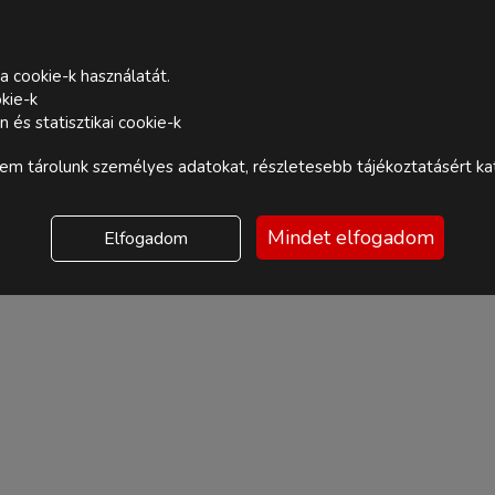
a cookie-k használatát.
kie-k
és statisztikai cookie-k
m tárolunk személyes adatokat, részletesebb tájékoztatásért kat
Mindet elfogadom
Elfogadom