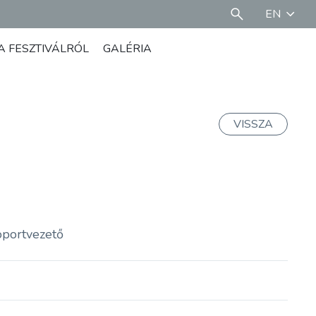
EN
A FESZTIVÁLRÓL
GALÉRIA
VISSZA
soportvezető