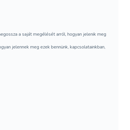
gossza a saját megélését arról, hogyan jelenik meg
? Hogyan jelennek meg ezek bennünk, kapcsolatainkban,