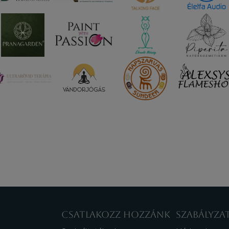
CSATLAKOZZ HOZZÁNK
SZABÁLYZA