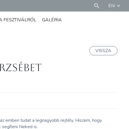
EN
A FESZTIVÁLRÓL
GALÉRIA
VISSZA
rzsébet
az emberi tudat a legnagyobb rejtély. Hiszem, hogy
 segíteni Neked is.