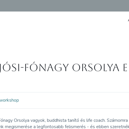
jósi-Fónagy Orsolya E
workshop
ónagy Orsolya vagyok, buddhista tanító és life coach. Számomra 
k megismerése a legfontosabb felismerés - és ebben szeretnék