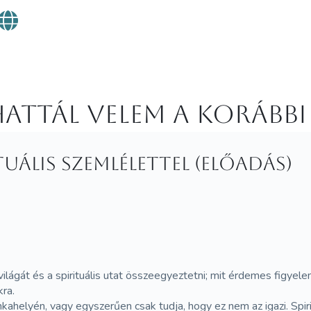
attál velem a korábbi
uális szemlélettel (Előadás)
lágát és a spirituális utat összeegyeztetni; mit érdemes figyel
ra.
kahelyén, vagy egyszerűen csak tudja, hogy ez nem az igazi. Spi