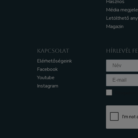
Hasznos
Média megjel
Letölthető an
Magazin
KAPCSOLAT
HÍRLEVÉL F
Elérhetőségeink
Facebook
Youtube
Instagram
Elfogadom a