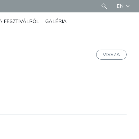
EN
A FESZTIVÁLRÓL
GALÉRIA
VISSZA