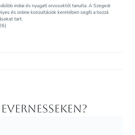
álóbb indiai és nyugati orvosoktól tanulta. A Szegedi
es és online konzultációk keretében segíti a hozzá
ásokat tart.
26)
 Evernesseken?