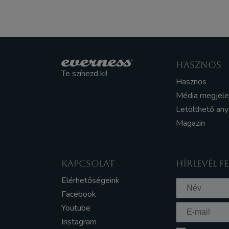
HASZNOS
Te színezd ki!
Hasznos
Média megjel
Letölthető an
Magazin
KAPCSOLAT
HÍRLEVÉL F
Elérhetőségeink
Facebook
Youtube
Instagram