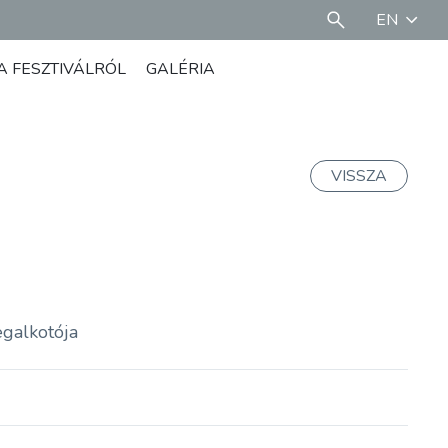
EN
A FESZTIVÁLRÓL
GALÉRIA
VISSZA
egalkotója