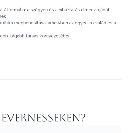
 átformálja: a szégyen és a hibáztatás dimenziójából
nek
kultúra meghonosítása, amelyben az egyén, a család és a
kebb-tágabb társas környezetében.
 Evernesseken?