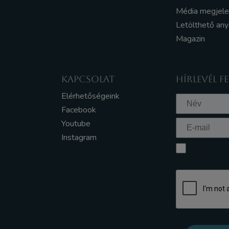
Média megjel
Letölthető an
Magazin
KAPCSOLAT
HÍRLEVÉL F
Elérhetőségeink
Facebook
Youtube
Instagram
Elfogadom a