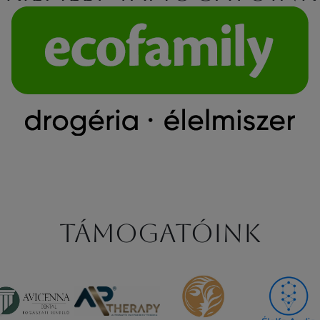
Támogatóink