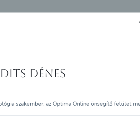
dits Dénes
ológia szakember, az Optima Online önsegítő felület m