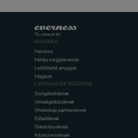
Te színezd ki!
HASZNOS
Hasznos
Média megjelenések
Letölthető anyagok
Magazin
CSATLAKOZZ HOZZÁNK
Szolgáltatóknak
Vendéglátósoknak
Workshop partnereknek
Előadóknak
Önkénteseknek
Kézműveseknek