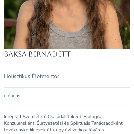
Baksa Bernadett
Holisztikus Életmentor
előadás
Integrált Szemléletű Családállítóként, Biologika
Konzulensként, Életvezetési és Spirituális Tanácsadóként
tevékenykedik évek óta, egy évtizedig a főváros