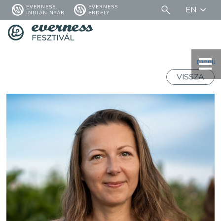
EVERNESS
EVERNESS
EN
INDIÁN NYÁR
ERDÉLY
menü
VISSZA