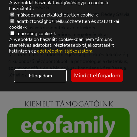
mentor, önismeret, pszichológia
A weboldal használatával jóváhagyja a cookie-k
TUDATOSSÁG
használatát.
Andrási - Riha Zsófia, Baksa Bernadett, Rédey Szilvia,
működéshez nélkülözhetetlen cookie-k
Spindler Eszter, Zalka Iza
adatbiztonsághoz nélkülözhetetlen és statisztikai
cookie-k
Horizontálisan: krízispontok az èletünkben
marketing cookie-k
Vertikálisan: Transzgenerációs megjelenèsek az
A weboldalon használt cookie-kban nem tárolunk
èletünkben, miket veszünk fel, edződèseink
személyes adatokat, részletesebb tájékoztatásért
A test és a lélak kapcsolata
kattintson az
adatvédelmi tájékoztatóra
.
Mit üzen a test? - modern egészség, lélek és felelősség
4 különböző nézőpontokból : a pszichológus,a dietetikus,
az antropozófus és a biologikus- konzulens közelítése a
témához.
Mindet elfogadom
Elfogadom
Kiemelt támogatóink