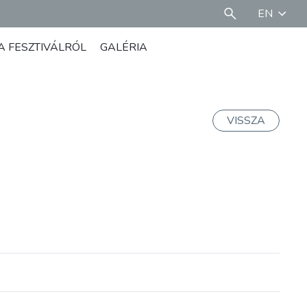
EN
A FESZTIVÁLRÓL
GALÉRIA
VISSZA