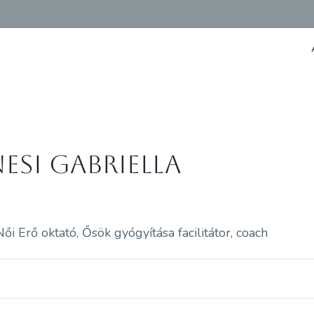
nesi Gabriella
ői Erő oktató, Ősök gyógyítása facilitátor, coach