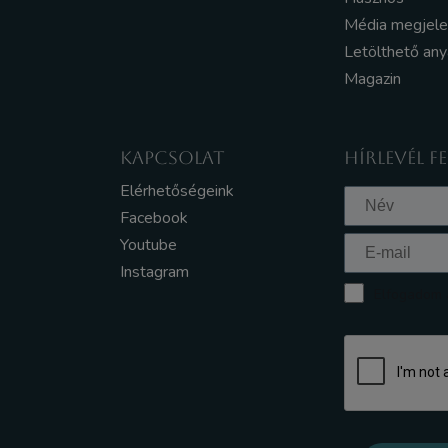
Média megjel
Letölthető an
Magazin
KAPCSOLAT
HÍRLEVÉL F
Elérhetőségeink
Facebook
Youtube
Instagram
Elfogadom a