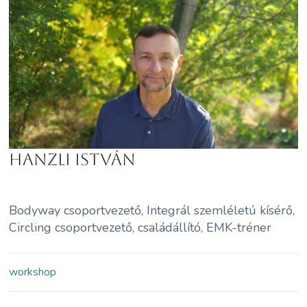
Hanzli István
Bodyway csoportvezető, Integrál szemléletú kísérő,
Circling csoportvezető, családállító, EMK-tréner
workshop