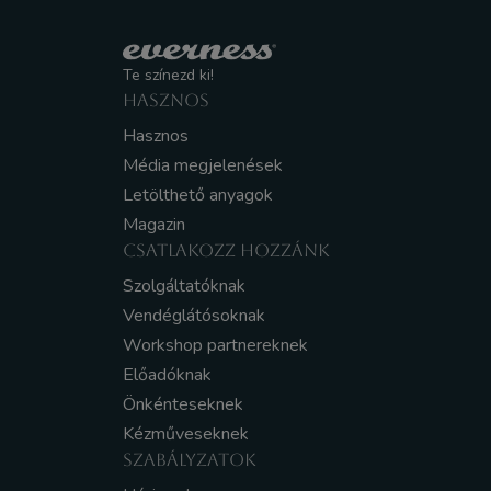
Te színezd ki!
HASZNOS
Hasznos
Média megjelenések
Letölthető anyagok
Magazin
CSATLAKOZZ HOZZÁNK
Szolgáltatóknak
Vendéglátósoknak
Workshop partnereknek
Előadóknak
Önkénteseknek
Kézműveseknek
SZABÁLYZATOK