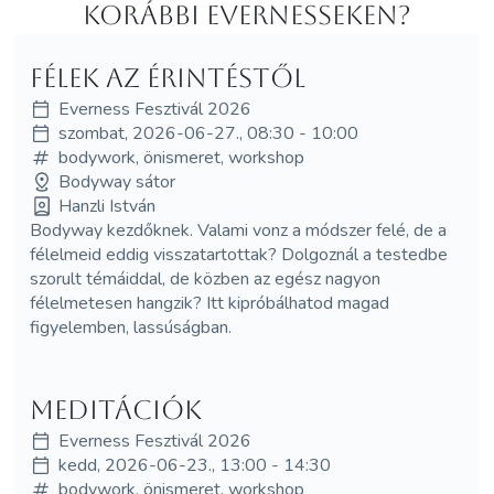
korábbi Evernesseken?
Félek az érintéstől
Everness Fesztivál 2026
szombat, 2026-06-27., 08:30 - 10:00
bodywork, önismeret, workshop
Bodyway sátor
Hanzli István
Bodyway kezdőknek. Valami vonz a módszer felé, de a
félelmeid eddig visszatartottak? Dolgoznál a testedbe
szorult témáiddal, de közben az egész nagyon
félelmetesen hangzik? Itt kipróbálhatod magad
figyelemben, lassúságban.
Meditációk
Everness Fesztivál 2026
kedd, 2026-06-23., 13:00 - 14:30
bodywork, önismeret, workshop