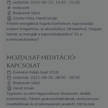
csütörtök, 2023-06-22., 19:30 - 21:30
bodywork
Bodywork Sátor
Göndör Nóra, Hanzli István
Főként energiákkal fogunk kísérletezni, kapcsolódás
közben (magamhoz, az abszolúthoz, társainkhoz). Hogyan
hatnak az energiák a kapcsolódásainkra? És a
kommunikációnkra?
Mozdulat-meditáció-
kapcsolat
Everness Indián Nyár 2018
csütörtök, 2021-08-26., 08:00 - 09:30
Bodywork Sátor
Hanzli István
Figyelem, ez nem hagyományos Bodywork, inkább
kísérletezés. Főként gyakorlottabbaknak, rendszeresen
meditálóknak és érzékenyeknek javallott. Mit hozunk