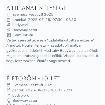
A pillanat mélysége
Everness Fesztivál 2025
szombat, 2025-06-28., 07:30 - 08:30
bodywork
Bodyway sátor
Hanzli István
Várlak szeretettel erre a "tudatállapotváltási edzésre".
A mottó: Hogyan lehetünk az adott pillanatban
gyökeresen másként? Meditatív Bodyway - zene nélkül.
Majdnem szatszang, tanítás nélkül. Viszont elképzelhető,
hogy lesz mozgás, érintés vagy beszéd.
Életöröm - jóllét
Everness Fesztivál 2025
péntek, 2025-06-27., 20:00 - 22:00
bodywork
Bodyway sátor