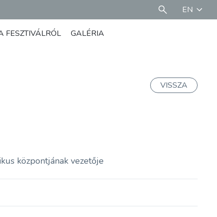
EN
A FESZTIVÁLRÓL
GALÉRIA
VISSZA
ikus központjának vezetője