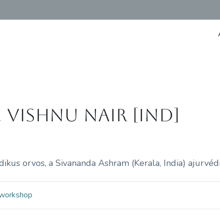
. Vishnu Nair [IND]
dikus orvos, a Sivananda Ashram (Kerala, India) ajurvéd
workshop