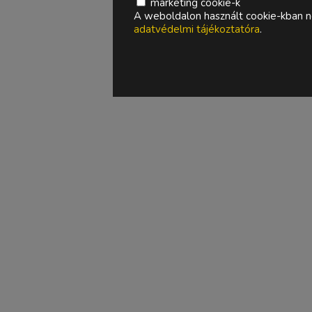
marketing cookie-k
A weboldalon használt cookie-kban ne
adatvédelmi tájékoztatóra
.