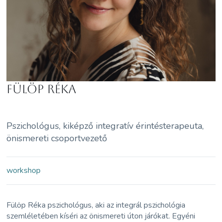
Fülöp Réka
Pszichológus, kiképző integratív érintésterapeuta,
önismereti csoportvezető
workshop
Fülöp Réka pszichológus, aki az integrál pszichológia
szemléletében kíséri az önismereti úton járókat. Egyéni