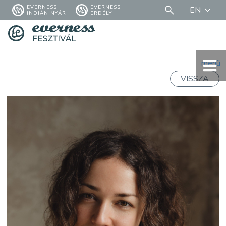
EVERNESS
EVERNESS
EN
INDIÁN NYÁR
ERDÉLY
menü
VISSZA