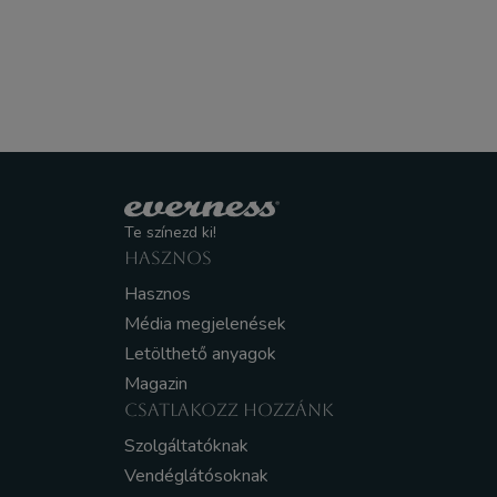
Te színezd ki!
HASZNOS
Hasznos
Média megjelenések
Letölthető anyagok
Magazin
CSATLAKOZZ HOZZÁNK
Szolgáltatóknak
Vendéglátósoknak