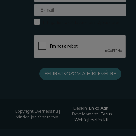
Elfogadom az Adatkezelési tájékoztatót
Design:
Eniko Agh
|
Copyright Everness.hu |
Development:
iFocus
Minden jog fenntartva.
Webfejlesztés Kft.