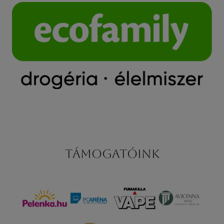
Támogatóink