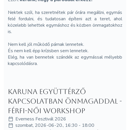
Nektek szól, ha szeretnétek pár órára megállni, egymás
felé fordulni, és tudatosan építeni azt a teret, ahol
közelebb lehettek egymáshoz és közben önmagatokhoz
is.
Nem kell jól működő párnak lennetek.
És nem kell épp krízisben sem lennetek.
Elég, ha van bennetek szándék az egymással mélyebb
kapcsolódásra.
Karuna együttérző
kapcsolatban önmagaddal -
férfi-női workshop
Everness Fesztivál 2026
szombat, 2026-06-20., 16:30 - 18:00