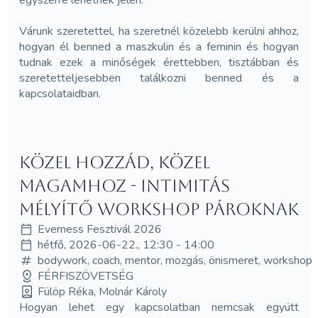
Várunk szeretettel, ha szeretnél közelebb kerülni ahhoz,
hogyan él benned a maszkulin és a feminin és hogyan
tudnak ezek a minőségek érettebben, tisztábban és
szeretetteljesebben találkozni benned és a
kapcsolataidban.
Közel hozzád, közel
magamhoz - Intimitás
mélyítő workshop pároknak
Everness Fesztivál 2026
hétfő, 2026-06-22., 12:30 - 14:00
bodywork, coach, mentor, mozgás, önismeret, workshop
FÉRFISZÖVETSÉG
Fülöp Réka, Molnár Károly
Hogyan lehet egy kapcsolatban nemcsak együtt